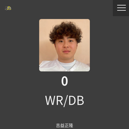
0
WR/DB
吉益正隆