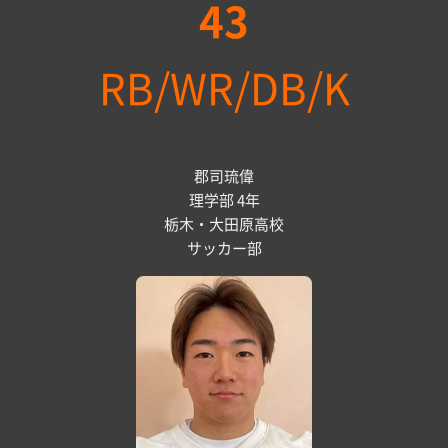
43
RB/WR/DB/K
郡司琉偉
理学部 4年
栃木・大田原高校
サッカー部