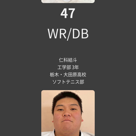
47
WR/DB
仁科結斗
工学部 3年
栃木・大田原高校
ソフトテニス部