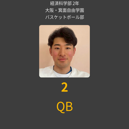
経済科学部 2年
大阪・箕面自由学園
バスケットボール部
2
QB