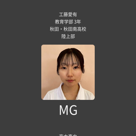
工藤愛有
教育学部 3年
秋田・秋田南高校
陸上部
MG