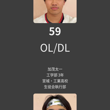
59
OL/DL
加茂太一
工学部 3年
宮城・工業高校
生徒会執行部