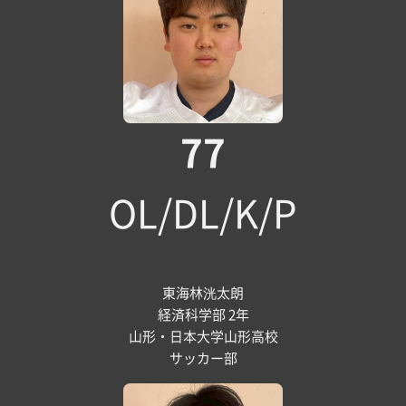
77
OL/DL/K/P
東海林洸太朗
経済科学部 2年
山形・日本大学山形高校
サッカー部