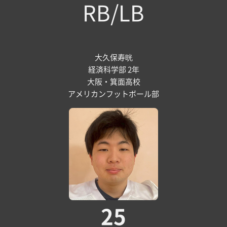
RB/LB
大久保寿晄
経済科学部 2年
大阪・箕面高校
アメリカンフットボール部
25