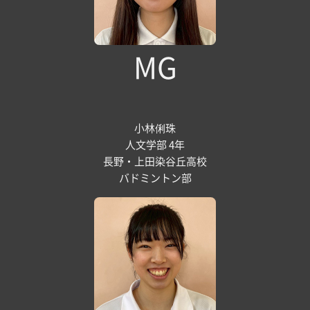
MG
小林俐珠
人文学部 4年
長野・上田染谷丘高校
バドミントン部