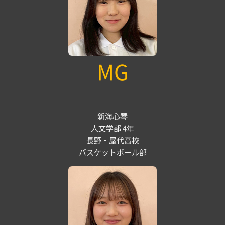
MG
新海心琴
人文学部 4年
長野・屋代高校
バスケットボール部