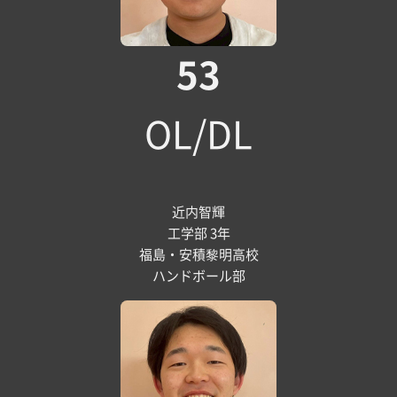
53
OL/DL
近内智輝
工学部 3年
福島・安積黎明高校
ハンドボール部