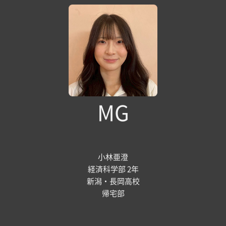
MG
小林亜澄
経済科学部 2年
新潟・長岡高校
帰宅部