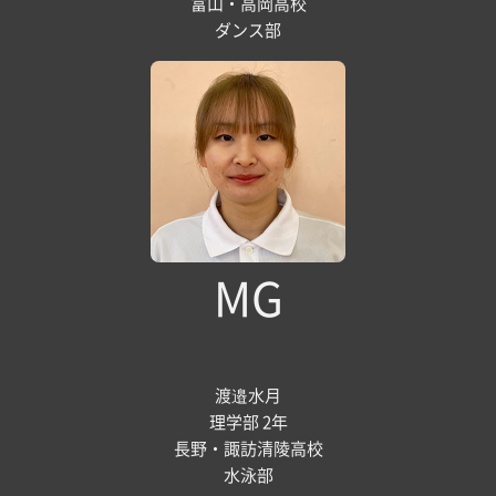
富山・高岡高校
ダンス部
MG
渡邉水月
理学部 2年
長野・諏訪清陵高校
水泳部