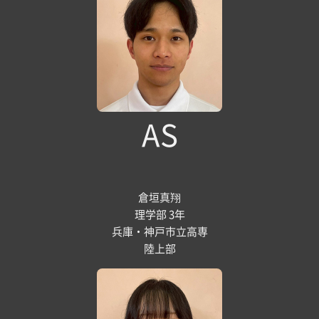
AS
倉垣真翔
理学部 3年
兵庫・神戸市立高専
陸上部