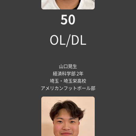
50
OL/DL
山口晃生
経済科学部 2年
埼玉・埼玉栄高校
アメリカンフットボール部