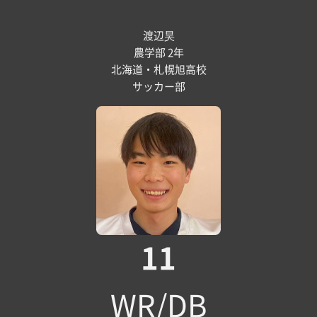
渡辺昊
農学部 2年
北海道・札幌旭高校
サッカー部
11
WR/DB