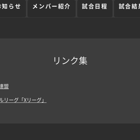
お知らせ
メンバー紹介
試合日程
試合結
リンク集
連盟
ルリーグ「Xリーグ」