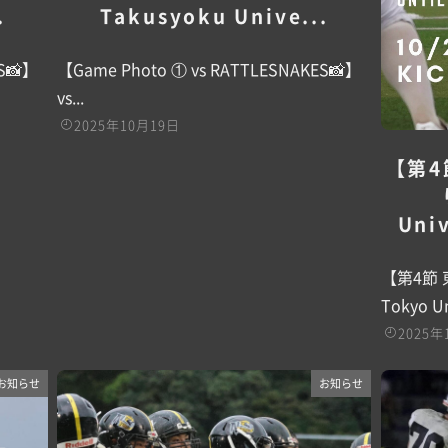
.
Takusyoku Unive...
S📸】
【Game Photo ① vs RATTLESNAKES📸】
vs...
2025年10月19日
【第4
Univ
【第4節
Tokyo Un
2025年
お知らせ
お知らせ