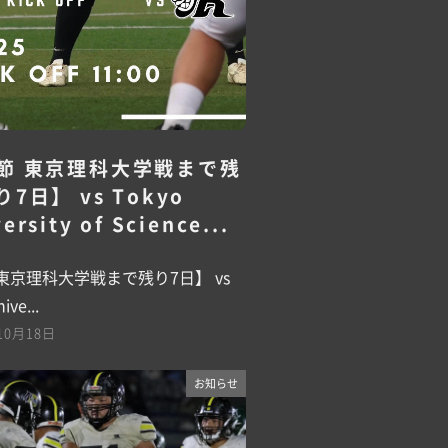
節 東京理科大学戦まで残
り7日】 vs Tokyo
ersity of Science...
 東京理科大学戦まで残り7日】 vs
ive...
10月18日
お知らせ