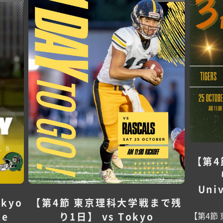
【第4
Univ
okyo
【第4節 東京理科大学戦まで残
【第4節
ce
り1日】 vs Tokyo