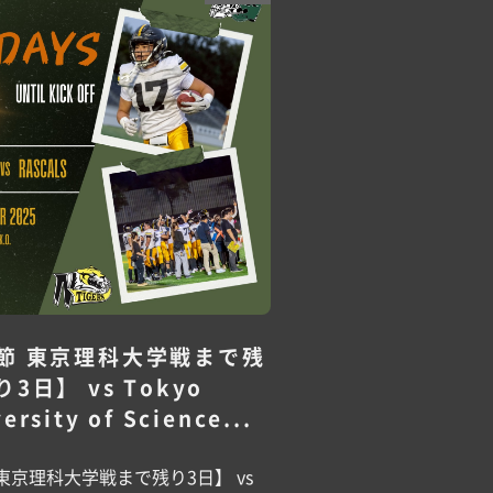
節 東京理科大学戦まで残
り3日】 vs Tokyo
ersity of Science...
 東京理科大学戦まで残り3日】 vs