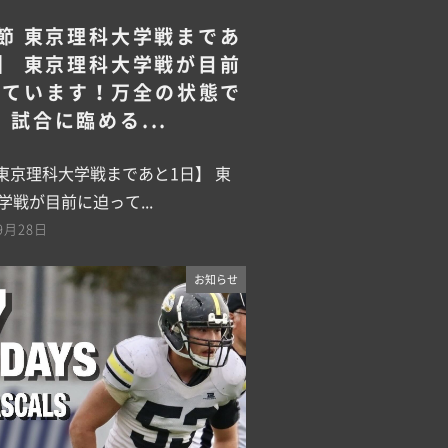
節 東京理科大学戦まであ
】 東京理科大学戦が目前
っています！万全の状態で
試合に臨める...
 東京理科大学戦まであと1日】 東
学戦が目前に迫って...
9月28日
お知らせ