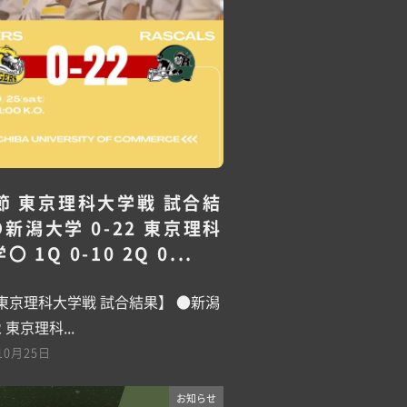
節 東京理科大学戦 試合結
●新潟大学 0-22 東京理科
〇 1Q 0-10 2Q 0...
 東京理科大学戦 試合結果】 ●新潟
2 東京理科...
10月25日
お知らせ