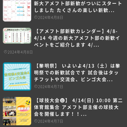
新大アメフト部新歓がついにスタート
しました たくさんの楽しい新歓...
2024年4月8日
【アメフト部新歓カレンダー】4/8-
4/14 今週の新大アメフト部の新歓イ
ベントをご紹介します 4/...
2024年4月8日
【黎明祭】 いよいよ4/13（土）は黎
明祭での新歓試合です 試合後はタッ
チフットや交流会、ビンゴ大会...
2024年4月7日
【球技大会🏐】 4/14(日) 10:00 第二
体育館集合 アメフト部主催の球技大
会を開催します！！...
2024年4月7日