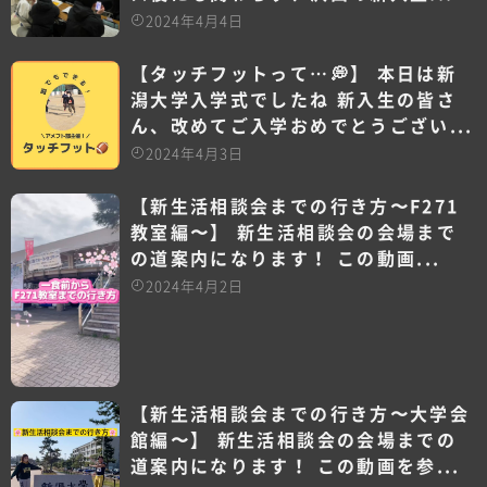
2024年4月4日
【タッチフットって…💭】 本日は新
潟大学入学式でしたね 新入生の皆さ
ん、改めてご入学おめでとうござい...
2024年4月3日
【新生活相談会までの行き方〜F271
教室編〜】 新生活相談会の会場まで
の道案内になります！ この動画...
2024年4月2日
【新生活相談会までの行き方〜大学会
館編〜】 新生活相談会の会場までの
道案内になります！ この動画を参...