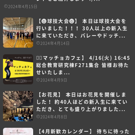
2024年4月15日
【🏐球技大会🏐】 本日は球技大会を
行いました！！！ 30人以上の新入生
に来ていただき、バレーやドッチ...
2024年4月14日
【🏽マッチョカフェ️】 4/16(火) 16:45
総合教育研究棟F271集合 皆様お待た
せいたしま...
2024年4月9日
【お花見】 本日はお花見を開催しま
した！ 約40人ほどの新入生に来てい
ただき、とても盛り上がりました...
2024年4月8日
【4月新歓カレンダー】 待ちに待った