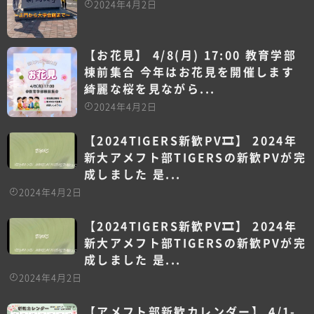
2024年4月2日
【お花見】 4/8(月) 17:00 教育学部
棟前集合 今年はお花見を開催します
綺麗な桜を見ながら...
2024年4月2日
【2024TIGERS新歓PV🎞】 2024年
新大アメフト部TIGERSの新歓PVが完
成しました 是...
2024年4月2日
【2024TIGERS新歓PV🎞】 2024年
新大アメフト部TIGERSの新歓PVが完
成しました 是...
2024年4月2日
【アメフト部新歓カレンダー】 4/1-