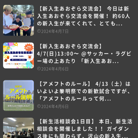
【新入生あおぞら交流会️】 今日は新
入生あおぞら交流会を開催！ 約60人
の新入生が来てくれて、とても...
2024年4月7日
【新入生あおぞら交流会️】
4/7(日)13:00〜 @サッカー・ラグビ
ー場の上あたり 「新入生あお...
2024年4月6日
【アメフトのルール️】 4/13（土）は
いよいよ黎明祭での新歓試合ですが、
「アメフトのルールって何...
2024年4月6日
【新生活相談会1日目】 本日、新生活
相談会を開催しました！！ ガイダン
ス後にも関わらず、沢山の新入生...