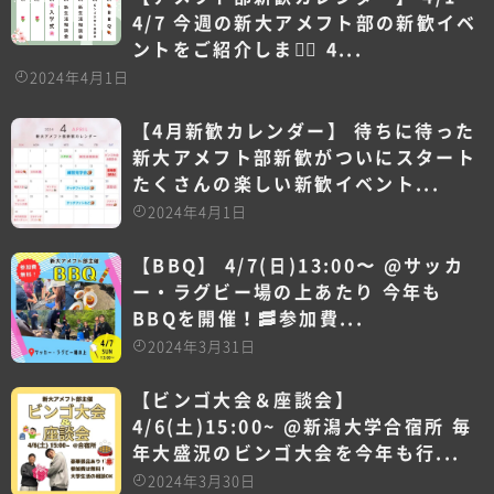
4/7 今週の新大アメフト部の新歓イベ
ントをご紹介します🏼 4...
2024年4月1日
【4月新歓カレンダー】 待ちに待った
新大アメフト部新歓がついにスタート
たくさんの楽しい新歓イベント...
2024年4月1日
【BBQ】 4/7(日)13:00〜 @サッカ
ー・ラグビー場の上あたり 今年も
BBQを開催！🥓参加費...
2024年3月31日
【ビンゴ大会＆座談会】
4/6(土)15:00~ @新潟大学合宿所 毎
年大盛況のビンゴ大会を今年も行...
2024年3月30日