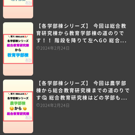
【各学部棟シリーズ】 今回は総合教
育研究棟から教育学部棟の道のりで
す！！ 階段を降りて左へGO 総合...
2024年2月24日
【各学部棟シリーズ】 今回は農学部
棟から総合教育研究棟までの道のりで
す🤔 総合教育研究棟はどの学部も...
2024年2月24日