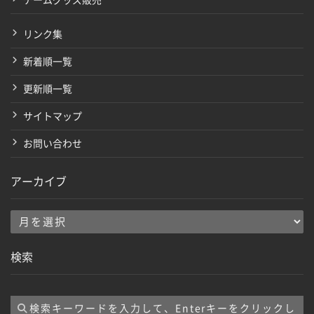
チームグッズ販売
リンク集
新着順一覧
更新順一覧
サイトマップ
お問い合わせ
アーカイブ
ア
ー
検索
カ
イ
ブ