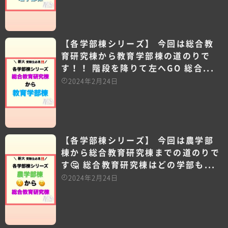
【各学部棟シリーズ】 今回は総合教
育研究棟から教育学部棟の道のりで
す！！ 階段を降りて左へGO 総合...
2024年2月24日
【各学部棟シリーズ】 今回は農学部
棟から総合教育研究棟までの道のりで
す🤔 総合教育研究棟はどの学部も...
2024年2月24日