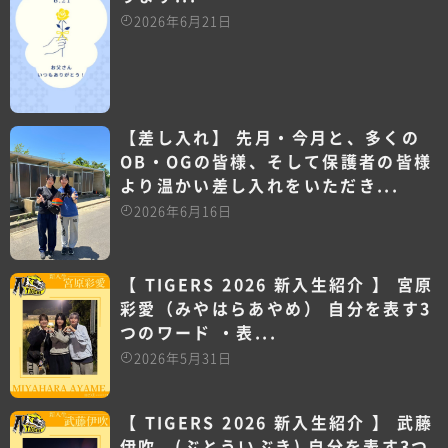
2026年6月21日
【️差し入れ】 先月・今月と、多くの
OB・OGの皆様、そして保護者の皆様
より温かい差し入れをいただき...
2026年6月16日
【 TIGERS 2026 新入生紹介 】 宮原
彩愛（みやはらあやめ） 自分を表す3
つのワード ・表...
2026年5月31日
【 TIGERS 2026 新入生紹介 】 武藤
伊吹 (ぶとういぶき) 自分を表す3つ