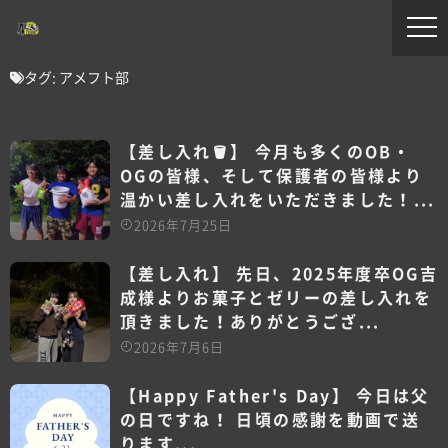
タグ:
アメフト部
【差し入れ🪣】 今月も多くのOB・
OGの皆様、そして保護者の皆様より
温かい差し入れをいただきました！...
2026年7月25日
【差し入れ】 先日、2025年度卒OG吉
成様よりお菓子とゼリーの差し入れを
頂きました！ありがとうござ...
2026年7月6日
【Happy Father's Day】 今日は父
の日ですね！ 日頃の感謝を動画で送
ります...