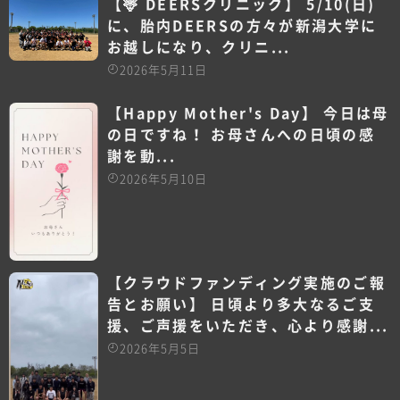
【🦌 DEERSクリニック】 5/10(日)
に、胎内DEERSの方々が新潟大学に
お越しになり、クリニ...
2026年5月11日
【Happy Mother's Day】 今日は母
の日ですね！ お母さんへの日頃の感
謝を動...
2026年5月10日
【クラウドファンディング実施のご報
告とお願い】 日頃より多大なるご支
援、ご声援をいただき、心より感謝...
2026年5月5日