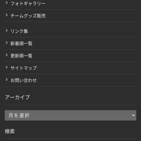
フォトギャラリー
チームグッズ販売
リンク集
新着順一覧
更新順一覧
サイトマップ
お問い合わせ
アーカイブ
ア
ー
検索
カ
イ