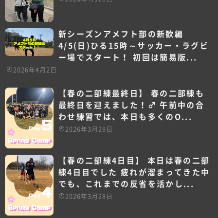
新シーズンアメフト部の新歓編
4/5(日)ひる15時～サッカー・ラグビ
ー場でスタート！ 初回は簡易版...
2026年4月2日
【春の二部練最終日】 春の二部練も
最終日を迎えました！‍♂️ 午前中の合
わせ練習では、本日も多くのO...
2026年3月29日
【春の二部練4日目】 本日は春の二部
練4日目でした 疲れが溜まってきた中
でも、これまでの反省を活かし...
2026年3月28日