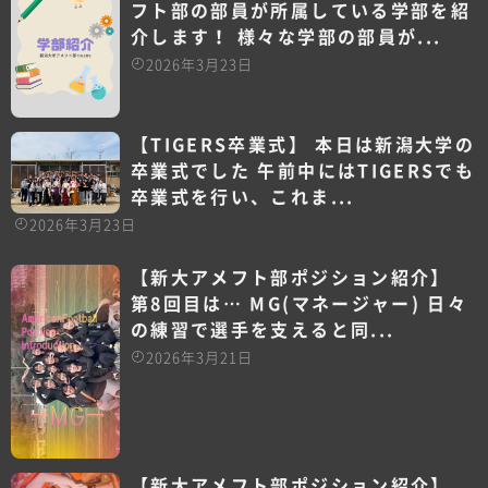
フト部の部員が所属している学部を紹
介します！ 様々な学部の部員が...
2026年3月23日
【TIGERS卒業式】 本日は新潟大学の
卒業式でした 午前中にはTIGERSでも
卒業式を行い、これま...
2026年3月23日
【新大アメフト部ポジション紹介】
第8回目は… MG(マネージャー)️ 日々
の練習で選手を支えると同...
2026年3月21日
【新大アメフト部ポジション紹介】