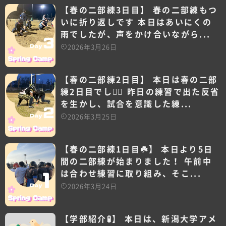
【春の二部練3日目】 春の二部練もつ
いに折り返しです 本日はあいにくの
雨でしたが、声をかけ合いながら...
2026年3月26日
【春の二部練2日目】 本日は春の二部
練2日目でした🏻 昨日の練習で出た反省
を生かし、試合を意識した練...
2026年3月25日
【春の二部練1日目☘️】 本日より5日
間の二部練が始まりました！ 午前中
は合わせ練習に取り組み、そこ...
2026年3月24日
【学部紹介🧪】 本日は、新潟大学アメ