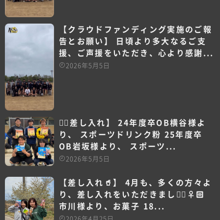
【クラウドファンディング実施のご報
告とお願い】 日頃より多大なるご支
援、ご声援をいただき、心より感謝...
2026年5月5日
【🏽差し入れ】 24年度卒OB横谷様よ
り、 スポーツドリンク粉 25年度卒
OB岩坂様より、 スポーツ...
2026年5月5日
【差し入れ🥤】 4月も、多くの方々よ
り、差し入れをいただきました🏻‍♀️🏻
市川様より、お菓子 18...
2026年4月25日