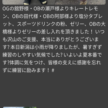
OGの舘野様・OBの瀬戸様よりキレートレモ
ン、OBの田代様・OBの阿部様より塩分タブレ
ット、スポーツドリンクの粉、ゼリー、OBの大
橋様よりゼリーの差し入れを頂きました！ いつ
も沢山のご支援、本当にありがとうございま
す? 本日新潟は小雨が降りましたが、暑すぎず
練習のしやすい気候でした? いよいよ夏本番で
す?体調に気をつけ、皆様の支えに感謝を忘れ
ずに練習に励みます！ #