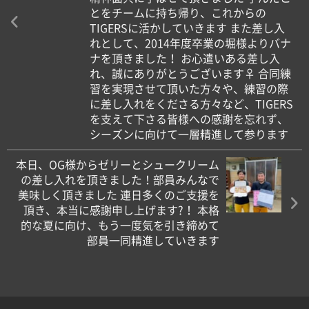
とをチームに持ち帰り、これからの
TIGERSに活かしていきます また差し入
れとして、2014年度卒業の堀様よりバナ
ナを頂きました！ お心遣いある差し入
れ、誠にありがとうございます‍♀️ 合同練
習を実現させて頂いた方々や、練習の際
に差し入れをくださる方々など、TIGERS
を支えて下さる皆様への感謝を忘れず、
シーズンに向けて一層精進して参ります
本日、OG様からゼリーとシュークリーム
の差し入れを頂きました！部員みんなで
美味しく頂きました 連日多くのご支援を
頂き、本当に感謝申し上げます?！ 本格
的な夏に向け、もう一度気を引き締めて
部員一同精進していきます