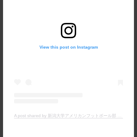
View this post on Instagram
A post shared by 新潟大学アメリカンフットボール部 TIGERS (@niigata.tigers)