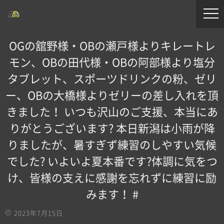
OGの舘野様・OBの瀬戸様よりキレートレ
モン、OBの田代様・OBの阿部様より塩分
タブレット、スポーツドリンクの粉、ゼリ
ー、OBの大橋様よりゼリーの差し入れを頂
きました！ いつも沢山のご支援、本当にあ
りがとうございます? 本日新潟は小雨が降
りましたが、暑すぎず練習のしやすい気候
でした? いよいよ夏本番です?体調に気をつ
け、皆様の支えに感謝を忘れずに練習に励
みます！ #
2023年7月15日