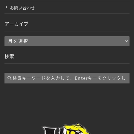
お問い合わせ
アーカイブ
ア
ー
検索
カ
イ
ブ