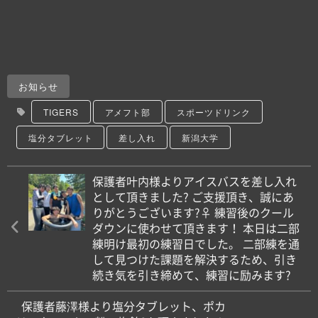
お知らせ
TIGERS
アメフト部
スポーツドリンク
塩分タブレット
差し入れ
新潟大学
保護者叶内様よりアイスバスを差し入れ
として頂きました? ご支援頂き、誠にあ
りがとうございます?‍♀️ 練習後のクール
ダウンに使わせて頂きます！ 本日は二部
練明け最初の練習日でした。 二部練を通
して見つけた課題を解決するため、引き
続き気を引き締めて、練習に励みます?
保護者藤澤様より塩分タブレット、ポカ