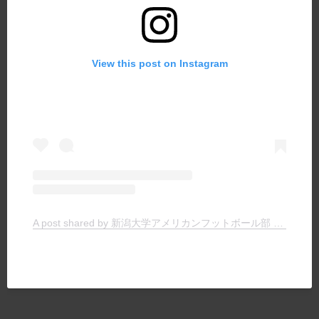
View this post on Instagram
A post shared by 新潟大学アメリカンフットボール部 TIGERS (@niigata.tigers)