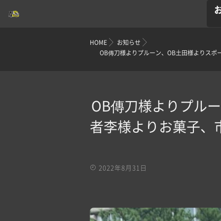
HOME
お知らせ
OB傳刀様よりプルーン、OB土田様よりスポ
OB傳刀様よりプル
者李様よりお菓子、
2022年8月31日