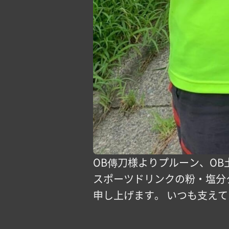
OB傳刀様よりプルーン、O
スポーツドリンクの粉・塩分タ
申し上げます。 いつも支え