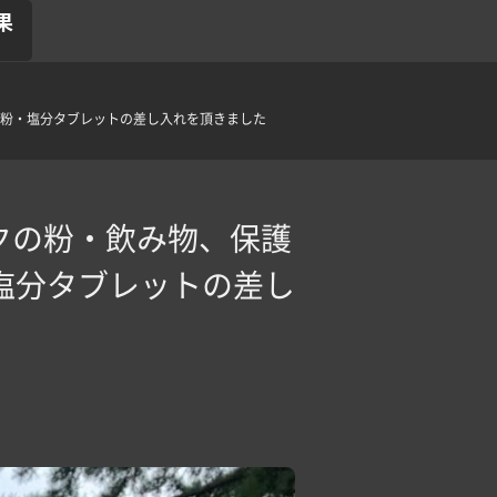
果
粉・塩分タブレットの差し入れを頂きました‍
クの粉・飲み物、保護
塩分タブレットの差し