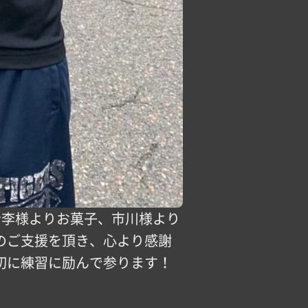
者李様よりお菓子、市川様より
山のご支援を頂き、心より感謝
切に練習に励んで参ります！