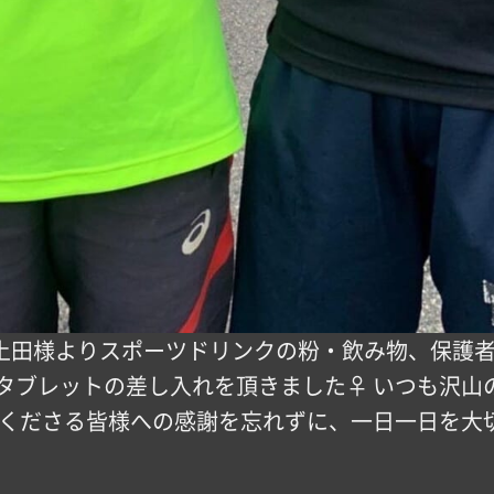
B土田様よりスポーツドリンクの粉・飲み物、保護
ブレットの差し入れを頂きました‍♀️ いつも沢
てくださる皆様への感謝を忘れずに、一日一日を大