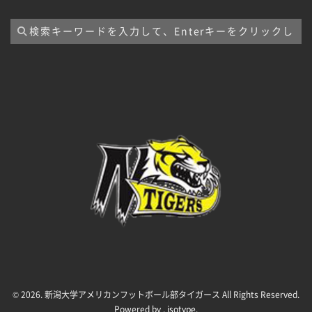
イ
ブ
© 2026. 新潟大学アメリカンフットボール部タイガース All Rights Reserved.
Powered by .
isotype
.