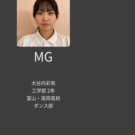
MG
大谷内彩有
工学部 2年
富山・高岡高校
ダンス部