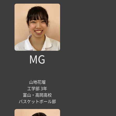
MG
山地花瑠
工学部 3年
富山・高岡高校
バスケットボール部