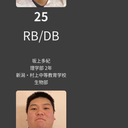
25
RB/DB
坂上多紀
理学部 2年
新潟・村上中等教育学校
生物部