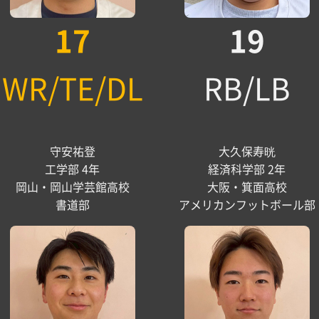
17
19
WR/TE/DL
RB/LB
守安祐登
大久保寿晄
工学部 4年
経済科学部 2年
岡山・岡山学芸館高校
大阪・箕面高校
書道部
アメリカンフットボール部