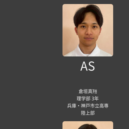
AS
倉垣真翔
理学部 3年
兵庫・神戸市立高専
陸上部