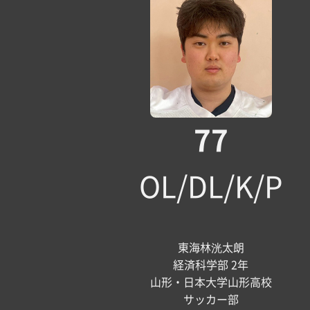
77
OL/DL/K/P
東海林洸太朗
経済科学部 2年
山形・日本大学山形高校
サッカー部