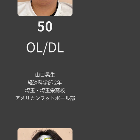
50
OL/DL
山口晃生
経済科学部 2年
埼玉・埼玉栄高校
アメリカンフットボール部