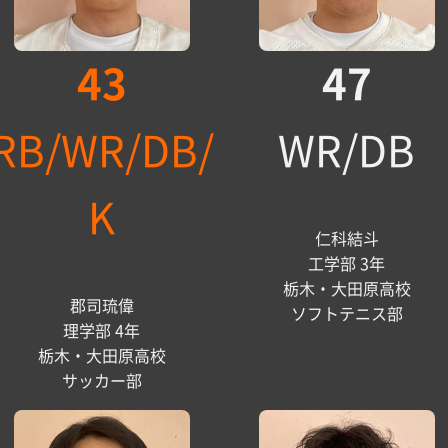
43
47
RB/WR/DB/
WR/DB
K
仁科結斗
工学部 3年
栃木・大田原高校
郡司琉偉
ソフトテニス部
理学部 4年
栃木・大田原高校
サッカー部