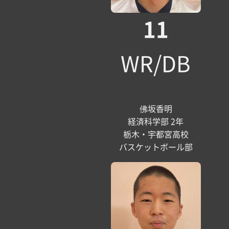
11
WR/DB
佛坂香明
経済科学部 2年
栃木・宇都宮高校
バスケットボール部