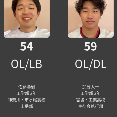
54
59
OL/LB
OL/DL
佐藤陽樹
加茂太一
工学部 3年
工学部 3年
神奈川・市ヶ尾高校
宮城・工業高校
山岳部
生徒会執行部