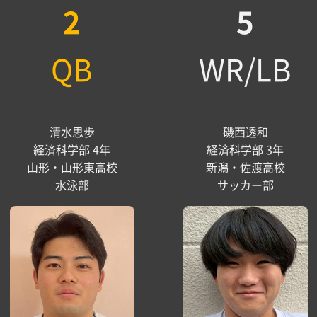
2
5
QB
WR/LB
清水思歩
磯西透和
経済科学部 4年
経済科学部 3年
山形・山形東高校
新潟・佐渡高校
水泳部
サッカー部