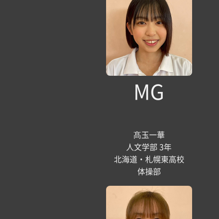
MG
髙玉一華
人文学部 3年
北海道・札幌東高校
体操部