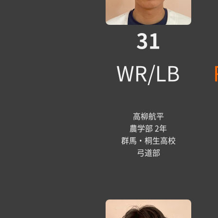
31
WR/LB
高柳航平
農学部 2年
群馬・桐生高校
弓道部