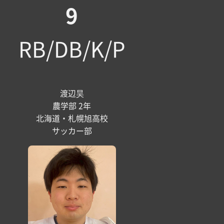
9
RB/DB/K/P
渡辺昊
農学部 2年
北海道・札幌旭高校
サッカー部