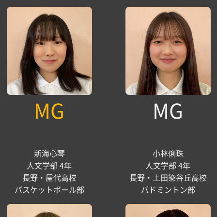
MG
MG
新海心琴
小林俐珠
人文学部 4年
人文学部 4年
長野・屋代高校
長野・上田染谷丘高校
バスケットボール部
バドミントン部