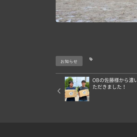
お知らせ
OBの佐藤様から濃
ただきました！