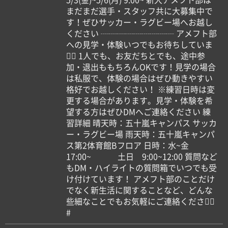
まだまだ選手・スタッフ共に大募集中で
す！ぜひサッカー・ラグビー場へお越し
ください ┈┈┈┈┈┈┈┈┈ アメフト部
への見学・体験いつでもお待ちしていま
す🏻 1人でも、お友だちとでも、途中参
加・退出ももちろんOKです！見学の場合
は私服で、体験の場合はぜひ動きやすい
格好でお越しください！ ※練習日時は変
更する場合があります。見学・体験を希
望する方はぜひDMへご連絡ください 練
習詳細 晴天時：五十嵐キャンパス サッカ
ー・ラグビー場 雨天時：五十嵐キャンパ
ス第2体育館Bフロア 日時：水~金
17:00~ 土日 9:00~12:00 質問など
もDM・ハイライトの質問箱でいつでも受
け付けています！ アメフト部のことだけ
でなく新生活に関することなど、どんな
些細なことでもお気軽にご連絡ください🏻
#