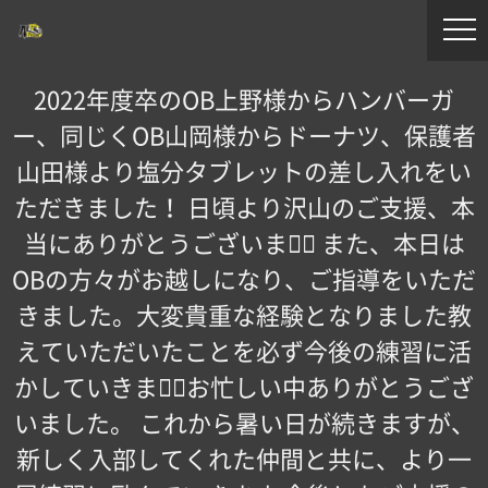
2022年度卒のOB上野様からハンバーガ
ー、同じくOB山岡様からドーナツ、保護者
山田様より塩分タブレットの差し入れをい
ただきました！ 日頃より沢山のご支援、本
当にありがとうございます🏻 また、本日は
OBの方々がお越しになり、ご指導をいただ
きました。大変貴重な経験となりました教
えていただいたことを必ず今後の練習に活
かしていきます🏻お忙しい中ありがとうござ
いました。 これから暑い日が続きますが、
新しく入部してくれた仲間と共に、より一