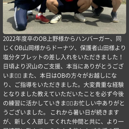
2022年度卒のOB上野様からハンバーガー、同
じくOB山岡様からドーナツ、保護者山田様より
塩分タブレットの差し入れをいただきました！
日頃より沢山のご支援、本当にありがとうござ
います🏻 また、本日はOBの方々がお越しにな
り、ご指導をいただきました。大変貴重な経験
となりました教えていただいたことを必ず今後
の練習に活かしていきます🏻お忙しい中ありがと
うございました。 これから暑い日が続きます
が、新しく入部してくれた仲間と共に、より一