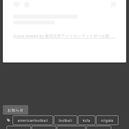
A post shared by 新潟大学アメリカンフットボール部 TIGERS (@niigata.tigers)
お知らせ
americanfootball
football
kcfa
niigata