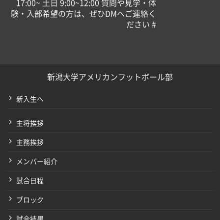
17:00~ 土日 9:00~12:00 質問や見学・体
験・入部希望の方は、ぜひDMへご連絡く
ださい #
新潟大学アメリカンフットボール部
新入生へ
主将挨拶
主務挨拶
メンバー紹介
試合日程
ブロック
試合結果