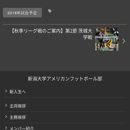
2018年試合予定
【秋季リーグ戦のご案内】第2節 茨城大
学戦
新潟大学アメリカンフットボール部
新入生へ
主将挨拶
主務挨拶
メンバー紹介