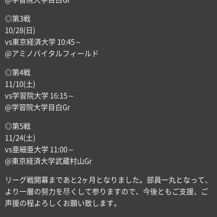
◎第3戦
10/28(日)
vs東京経済大学 10:45～
@アミノバイタルフィールド
◎第4戦
11/10(土)
vs学習院大学 16:15～
@学習院大学目白Gr
◎第5戦
11/24(土)
vs亜細亜大学 11:00～
@東京経済大学武蔵村山Gr
リーグ戦開幕まであと2ヶ月となりました。部員一丸となって、
より一層の努力を尽くして参りますので、今後ともご支援、ご
声援の程よろしくお願い致します。