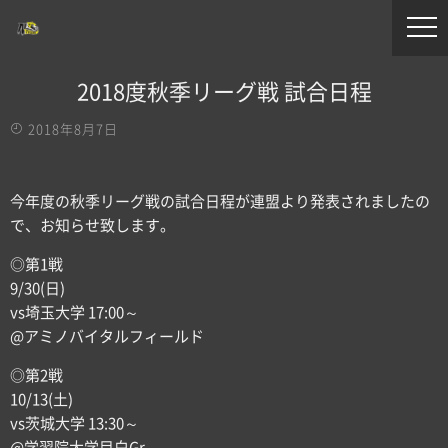
2018度秋季リーグ戦 試合日程
2018年8月7日
今年度の秋季リーグ戦の試合日程が連盟より発表されましたの
で、お知らせ致します。
◎第1戦
9/30(日)
vs埼玉大学 17:00～
@アミノバイタルフィールド
◎第2戦
10/13(土)
vs茨城大学 13:30～
@学習院大学目白Gr