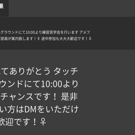
果
ラウンドにて10:00より練習見学会を行います アメフ
が案内致します！‍♀️ 途中参加も大大大歓迎です！‍♀️
てありがとう タッチ
ンドにて10:00より
チャンスです！ 是非
い方はDMをいただけ
迎です！‍♀️