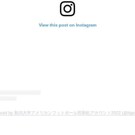
View this post on Instagram
 shared by 新潟大学アメリカンフットボール部新歓アカウント2022 (@tigers_r