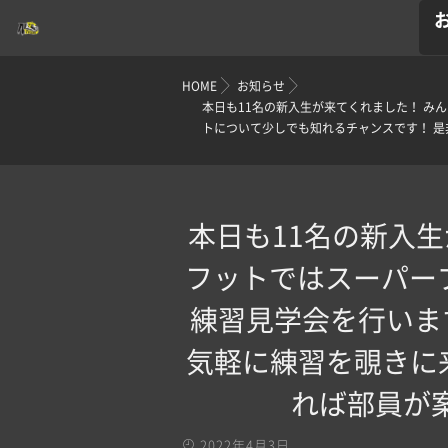
HOME
お知らせ
本日も11名の新入生が来てくれました！ みん
トについて少しでも知れるチャンスです！ 是非
本日も11名の新入
フットではスーパープ
練習見学会を行いま
気軽に練習を覗きに
れば部員が案
2022年4月3日