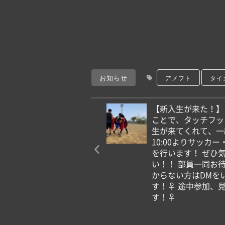
お知らせ
アメフト
タイ
【新入生が来た！】
ことで、タッチフッ
生が来てくれて、一
10:00よりサッカ
を行います！ ぜひ
い！！ 部員一同お
からない方はDMを
す！‍♀️ 途中参加
す！‍♀️