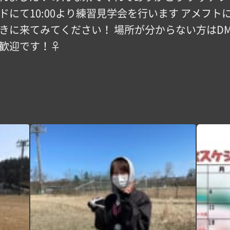
ドにて10:00より練習見学会を行います アメフ
覗きに来てみてください！ 場所が分からない方はD
歓迎です！‍♀️