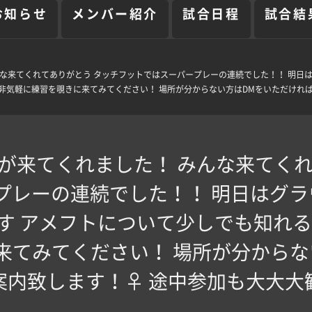
お知らせ
メンバー紹介
試合日程
試合結
な来てくれてありがとう タッチフットではスーパープレーの連続でした！！ 明日はグ
気軽に練習を覗きに来てみてください！ 場所が分からない方はDMをいただければ部員
生が来てくれました！ みんな来てくれ
レーの連続でした！！ 明日はグラウ
す アメフトについて少しでも知れる
来てみてください！ 場所が分からな
内致します！‍♀️ 途中参加も大大大歓