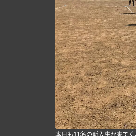
本日も11名の新入生が来て