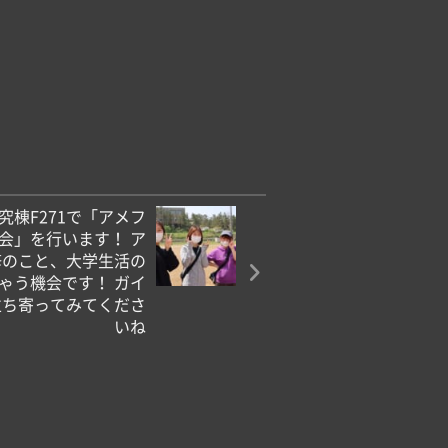
究棟F271で「アメフ
会」を行います！ ア
修のこと、大学生活の
ゃう機会です！ ガイ
立ち寄ってみてくださ
いね