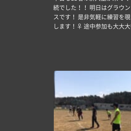
続でした！！ 明日はグラウン
スです！ 是非気軽に練習を
します！‍♀️ 途中参加も大大大