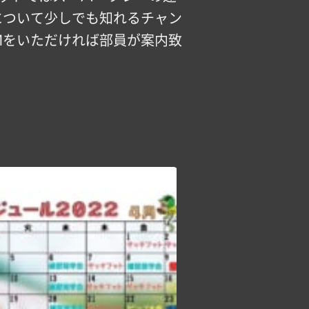
トについて少しでも知れるチャン
Mをいただければ部員が案内致