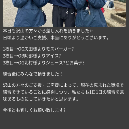
本日も沢山の方々から差し入れを頂きました✨
日頃より温かいご支援、本当にありがとうございます。
1枚目→OG矢田様よりモスバーガー?
2枚目→OB阿部様よりアイス?
3枚目→OG北村様よりジュース?とお菓子?
練習後にみんなで頂きました！
沢山の方々のご支援・ご声援によって、現在の恵まれた環境で
練習できていることに感謝しつつ、私たちも1日1日の練習を意
味あるものにしていきたいと思います。
今後とも宜しくお願い致します?