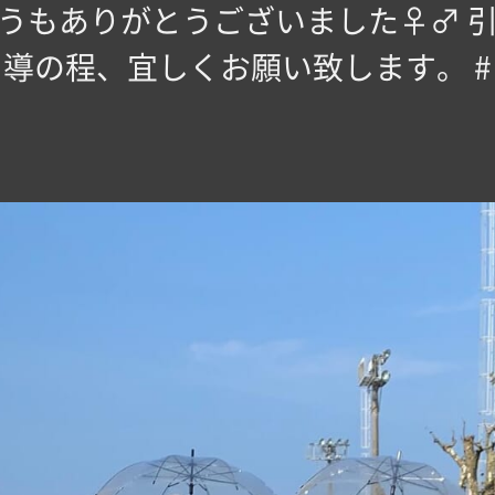
もありがとうございました‍♀️‍♂️
導の程、宜しくお願い致します。 #