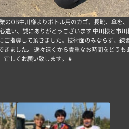
度卒業のOB中川様よりボトル用のカゴ、長靴、傘を
お心遣い、誠にありがとうございます 中川様と市
にご指導して頂きました。技術面のみならず、練
きました。 遥々遠くから貴重なお時間をどうもありが
、宜しくお願い致します。 #