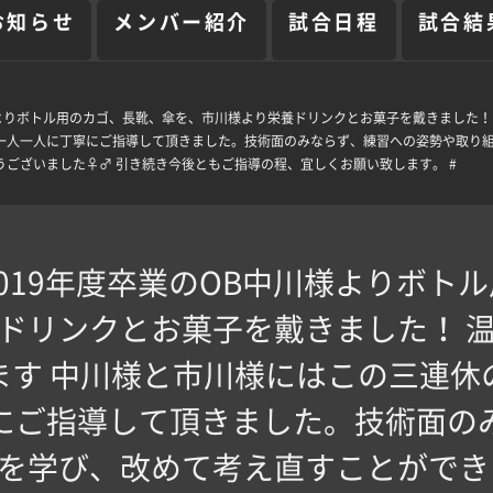
お知らせ
メンバー紹介
試合日程
試合結
様よりボトル用のカゴ、長靴、傘を、市川様より栄養ドリンクとお菓子を戴きました！
一人一人に丁寧にご指導して頂きました。技術面のみならず、練習への姿勢や取り
ざいました‍♀️‍♂️ 引き続き今後ともご指導の程、宜しくお願い致します。 #
019年度卒業のOB中川様よりボト
ドリンクとお菓子を戴きました！ 
ます 中川様と市川様にはこの三連休
にご指導して頂きました。技術面の
を学び、改めて考え直すことができ