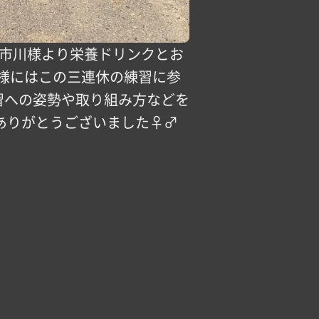
、市川様より栄養ドリンクとお
川様にはこの三連休の練習に参
習への姿勢や取り組み方などを
とうございました‍♀️‍♂️