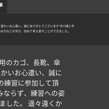
果
 温かいお心遣い、誠にありがとうございます 中川様と市
組み方などを学び、改めて考え直すことができました。
ル用のカゴ、長靴、傘
温かいお心遣い、誠に
の練習に参加して頂
みならず、練習への姿
ました。 遥々遠くか