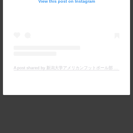
View this post on Instagram
A post shared by 新潟大学アメリカンフットボール部 TIGERS (@niigata.tigers)