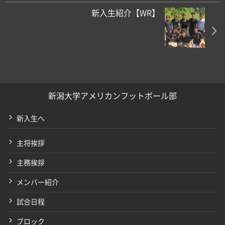
新入生紹介【WR】
新潟大学アメリカンフットボール部
新入生へ
主将挨拶
主務挨拶
メンバー紹介
試合日程
ブロック