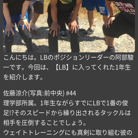
こんにちは。LBのポジションリーダーの阿部駿
一です。今回は、【LB】に入ってくれた1年生
を紹介します。
佐藤涼介(写真:前中央) #44
理学部所属。1年生ながらすでにLBで1番の俊
足!?そのスピードから繰り出されるタックルは
相手を圧倒することでしょう。
ウェイトトレーニングにも真剣に取り組む彼の