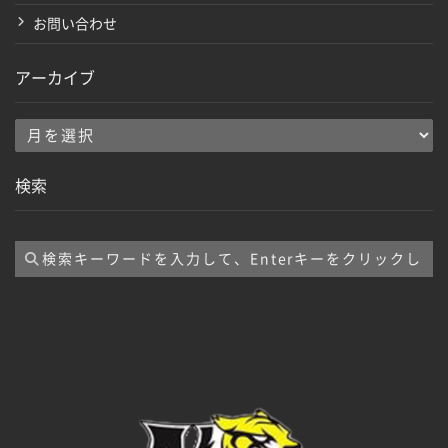
お問い合わせ
アーカイブ
ア
ー
検索
カ
イ
ブ