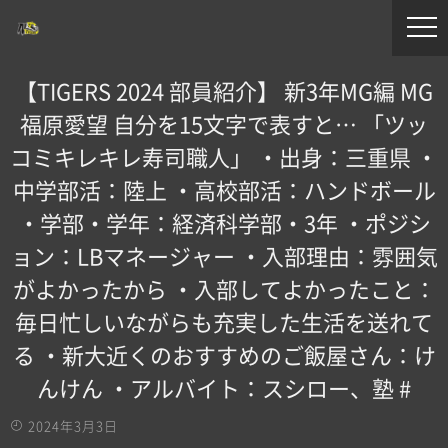
【TIGERS 2024 部員紹介】 新3年MG編 MG
福原愛望 自分を15文字で表すと… 「ツッ
コミキレキレ寿司職人」 ・出身：三重県 ・
中学部活：陸上 ・高校部活：ハンドボール
・学部・学年：経済科学部・3年 ・ポジシ
ョン：LBマネージャー ・入部理由：雰囲気
がよかったから ・入部してよかったこと：
毎日忙しいながらも充実した生活を送れて
る ・新大近くのおすすめのご飯屋さん：け
んけん ・アルバイト：スシロー、塾 #
2024年3月3日