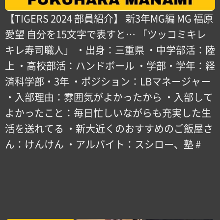
【TIGERS 2024 部員紹介】 新3年MG編 MG 福原
愛望 自分を15文字で表すと… 「ツッコミキレ
キレ寿司職人」 ・出身：三重県 ・中学部活：陸
上 ・高校部活：ハンドボール ・学部・学年：経
済科学部・3年 ・ポジション：LBマネージャー
・入部理由：雰囲気がよかったから ・入部して
よかったこと：毎日忙しいながらも充実した生
活を送れてる ・新大近くのおすすめのご飯屋さ
ん：けんけん ・アルバイト：スシロー、塾 #