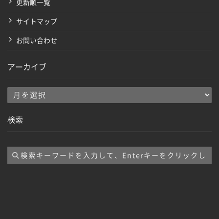
更新順一覧
サイトマップ
お問い合わせ
アーカイブ
ア
ー
検索
カ
イ
ブ