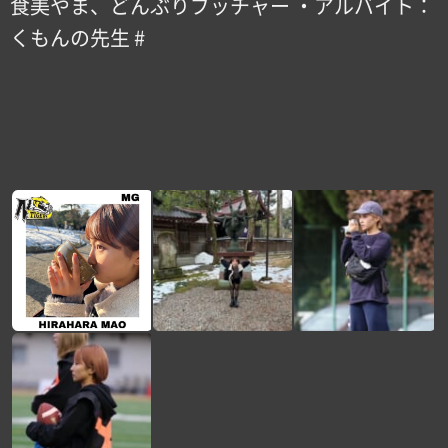
食美やま、どんぶりブッチャー ・アルバイト：
くもんの先生 #