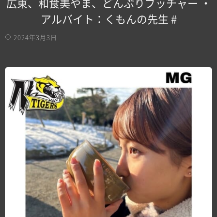
広東、和食美やま、どんぶりブッチャー ・
アルバイト：くもんの先生 #
2024年3月3日