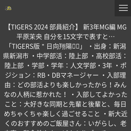
【TIGERS 2024 部員紹介】 新3年MG編 MG
平原茉央 自分を15文字で表すと…
「TIGERS版＂日向翔陽＂🏻」 ・出身：新潟
県新潟市 ・中学部活：陸上部 ・高校部活：
陸上部 ・学部・学年：人文学部・3年 ・ポ
ジション：RB・DBマネージャー ・入部理
由：どの部活よりも楽しかったから！みん
なの人柄に惹かれた！ ・入部してよかった
こと：大好きな同期と先輩と後輩と、毎日
めちゃくちゃ楽しく過ごせること ・新大近
くのおすすめのご飯屋さん：いがらし、老