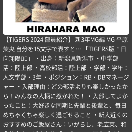
【TIGERS 2024 部員紹介】 新3年MG編 MG 平原
茉央 自分を15文字で表すと… 「TIGERS版＂日
向翔陽＂🏻」 ・出身：新潟県新潟市 ・中学部
活：陸上部 ・高校部活：陸上部 ・学部・学年：
人文学部・3年 ・ポジション：RB・DBマネージ
ャー ・入部理由：どの部活よりも楽しかったか
ら！みんなの人柄に惹かれた！ ・入部してよか
ったこと：大好きな同期と先輩と後輩と、毎日
めちゃくちゃ楽しく過ごせること ・新大近くの
おすすめのご飯屋さん：いがらし、老広東、和