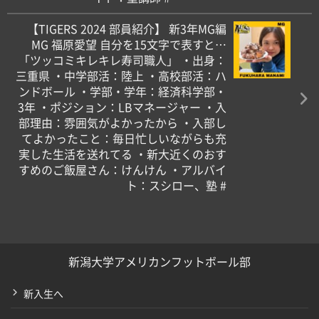
【TIGERS 2024 部員紹介】 新3年MG編
MG 福原愛望 自分を15文字で表すと…
「ツッコミキレキレ寿司職人」 ・出身：
三重県 ・中学部活：陸上 ・高校部活：ハ
ンドボール ・学部・学年：経済科学部・
3年 ・ポジション：LBマネージャー ・入
部理由：雰囲気がよかったから ・入部し
てよかったこと：毎日忙しいながらも充
実した生活を送れてる ・新大近くのおす
すめのご飯屋さん：けんけん ・アルバイ
ト：スシロー、塾 #
新潟大学アメリカンフットボール部
新入生へ