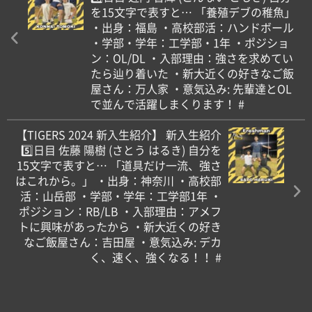
を15文字で表すと… 「養殖デブの稚魚」
・出身：福島 ・高校部活：ハンドボール
・学部・学年：工学部・1年 ・ポジショ
ン：OL/DL ・入部理由：強さを求めてい
たら辿り着いた ・新大近くの好きなご飯
屋さん：万人家 ・意気込み: 先輩達とOL
で並んで活躍しまくります！ #
【TIGERS 2024 新入生紹介】 新入生紹介
5️⃣日目 佐藤 陽樹 (さとう はるき) 自分を
15文字で表すと… 「道具だけ一流、強さ
はこれから。」 ・出身：神奈川 ・高校部
活：山岳部 ・学部・学年：工学部1年 ・
ポジション：RB/LB ・入部理由：アメフ
トに興味があったから ・新大近くの好き
なご飯屋さん：吉田屋 ・意気込み: デカ
く、速く、強くなる！！ #