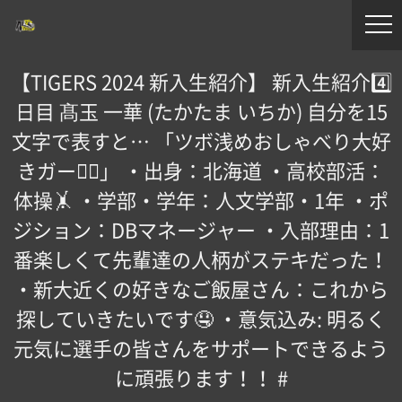
【TIGERS 2024 新入生紹介】 新入生紹介4️⃣
日目 髙玉 一華 (たかたま いちか) 自分を15
文字で表すと… 「ツボ浅めおしゃべり大好
きガール🏻」 ・出身：北海道 ・高校部活：
体操🤸 ・学部・学年：人文学部・1年 ・ポ
ジション：DBマネージャー ・入部理由：1
番楽しくて先輩達の人柄がステキだった！
・新大近くの好きなご飯屋さん：これから
探していきたいです🤤 ・意気込み: 明るく
元気に選手の皆さんをサポートできるよう
に頑張ります！！ #