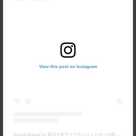
View this post on Instagram
A post shared by 新潟大学アメリカンフットボール部 TIGERS (@niigata.tigers)