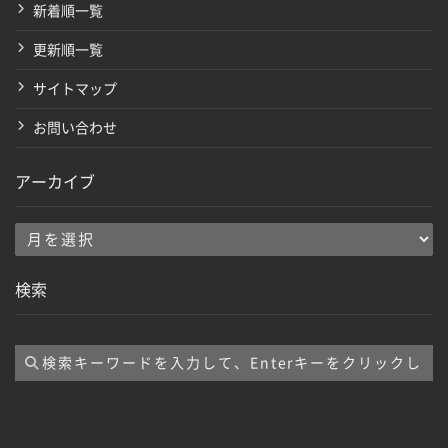
新着順一覧
更新順一覧
サイトマップ
お問い合わせ
アーカイブ
ア
ー
検索
カ
イ
ブ