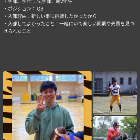
・学部、学年:：法学部、新2年生
・ポジション： QB
・入部理由：新しい事に挑戦したかったから
・入部してよかったこと：一緒にいて楽しい同期や先輩を見つ
けられたこと