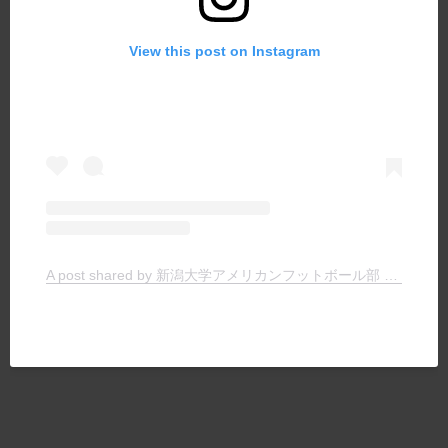
View this post on Instagram
A post shared by 新潟大学アメリカンフットボール部 TIGERS (@niigata.tigers)