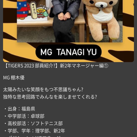
【TIGERS 2023 部員紹介?】新2年マネージャー編①
MG 棚木優
太陽みたいな笑顔をもつ不思議ちゃん?
独特な思考回路でみんなを楽しませてくれる?
・出身：福島県
・中学部活：卓球部
・高校部活：ソフトテニス部
・学部、学年：理学部、新2年