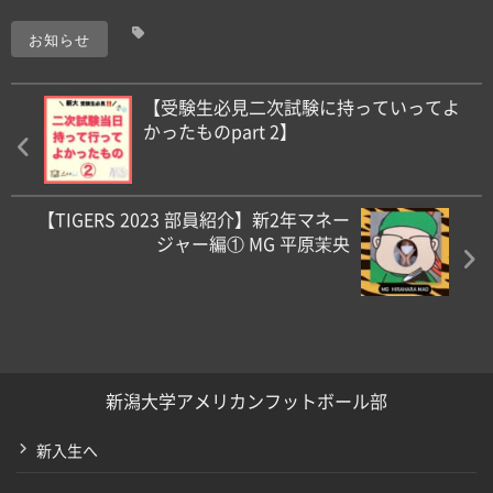
お知らせ
【受験生必見️二次試験に持っていってよ
かったものpart 2】
【TIGERS 2023 部員紹介】新2年マネー
ジャー編① MG 平原茉央
新潟大学アメリカンフットボール部
新入生へ