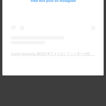
View this post on Instagram
A post shared by 新潟大学アメリカンフットボール部 TIGERS (@niigata.tigers)