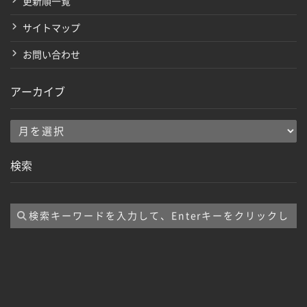
更新順一覧
サイトマップ
お問い合わせ
アーカイブ
ア
ー
検索
カ
イ
ブ