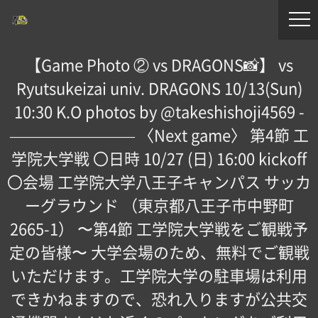
【Game Photo ② vs DRAGONS📸】 vs
Ryutsukeizai univ. DRAGONS 10/13(Sun)
10:30 K.O photos by @takeshishoji4569 -
———————— 〈Next game〉 第4節 工
学院大学戦 〇日時 10/27 (日) 16:00 kickoff
〇会場 工学院大学八王子キャンパス サッカ
ーグラウンド （東京都八王子市中野町
2665-1） 〜第4節 工学院大学戦をご観戦予
定の皆様〜 大学会場のため、無料でご観戦
いただけます。工学院大学の駐車場は利用
できかねますので、恐れ入りますが公共交