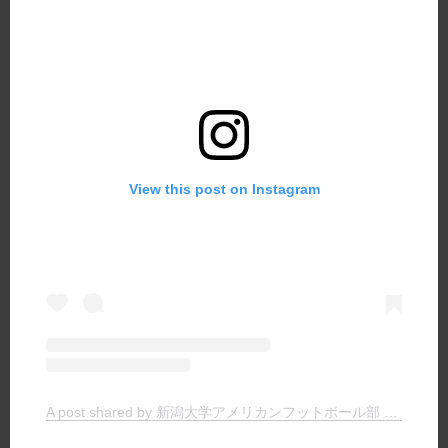
View this post on Instagram
A post shared by 新潟大学アメリカンフットボール部 TIGERS (@niigata.tigers)