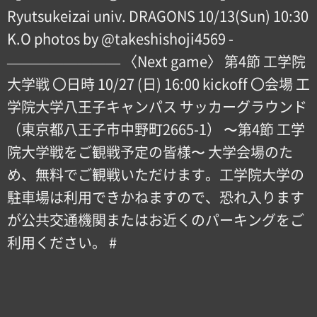
Ryutsukeizai univ. DRAGONS 10/13(Sun) 10:30
K.O photos by @takeshishoji4569 -
———————— 〈Next game〉 第4節 工学院
大学戦 〇日時 10/27 (日) 16:00 kickoff 〇会場 工
学院大学八王子キャンパス サッカーグラウンド
（東京都八王子市中野町2665-1） 〜第4節 工学
院大学戦をご観戦予定の皆様〜 大学会場のた
め、無料でご観戦いただけます。工学院大学の
駐車場は利用できかねますので、恐れ入ります
が公共交通機関またはお近くのパーキングをご
利用ください。 #