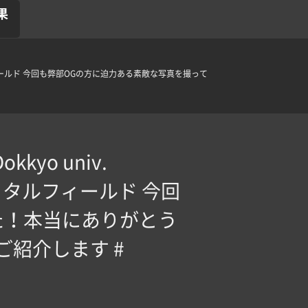
果
@アミノバイタルフィールド 今回も弊部OGの方に迫力ある素敵な写真を撮って
okkyo univ.
ミノバイタルフィールド 今回
た！本当にありがとう
ご紹介します #