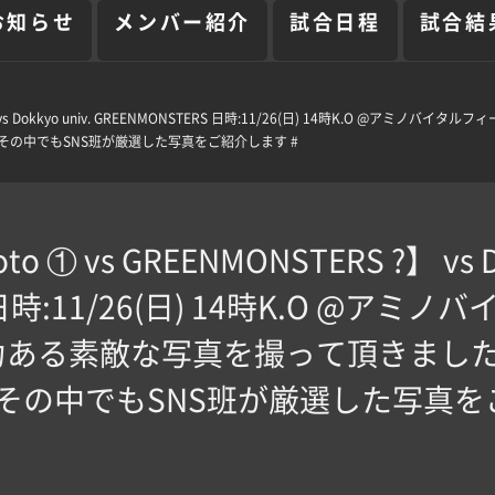
お知らせ
メンバー紹介
試合日程
試合結
S ?】 vs Dokkyo univ. GREENMONSTERS 日時:11/26(日) 14時K.O 
その中でもSNS班が厳選した写真をご紹介します #
o ① vs GREENMONSTERS ?】 vs D
 日時:11/26(日) 14時K.O @ア
力ある素敵な写真を撮って頂きまし
その中でもSNS班が厳選した写真を