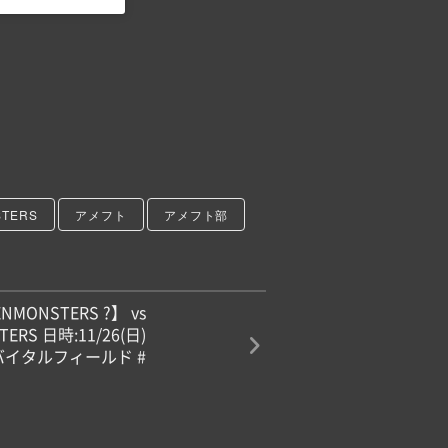
STERS
アメフト
アメフト部
ENMONSTERS ?】 vs
STERS 日時:11/26(日)
ノバイタルフィールド #