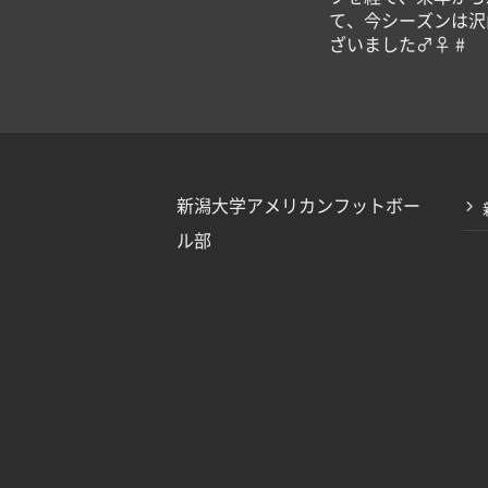
て、今シーズンは沢
ざいました‍♂️‍♀️ #
新潟大学アメリカンフットボー
ル部