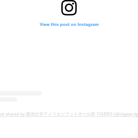
View this post on Instagram
ost shared by 新潟大学アメリカンフットボール部 TIGERS (@niigata.tig