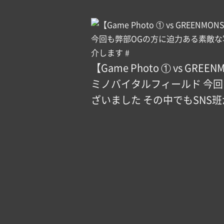
【Game Photo ① vs GREENM
ミノバイタルフィールド 今
ざいました その中でもSNS