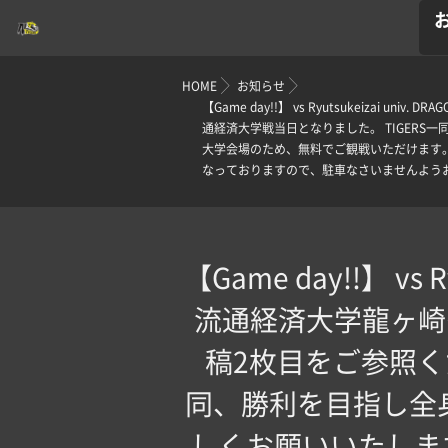
HOME
お知らせ
【Game day!!】 vs Ryutsukeizai u
通経済大学戦当日となりました。 TIGER
大学会場のため、無料でご観戦いただけます
なっておりますので、駐車なさいませんようお
【Game day!!】 vs Ry
流通経済大学龍ヶ崎グ
稿2枚目をご参照く
同、勝利を目指し全
しくお願いいたしま