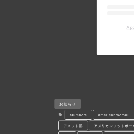
A p
お知らせ
alumnote
americanfootball
アメフト部
アメリカンフットボー