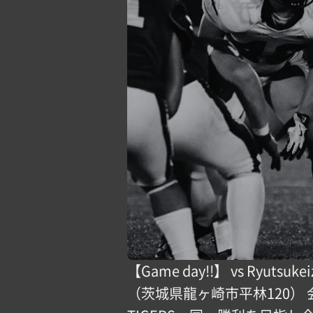
【Game day!!】 vs Ryutsu
（茨城県龍ヶ崎市平林120）