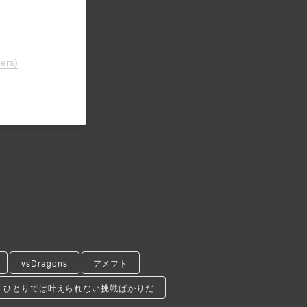
ers)
vsDragons
アメフト
ひとりでは叶えられない挑戦ばかりだ