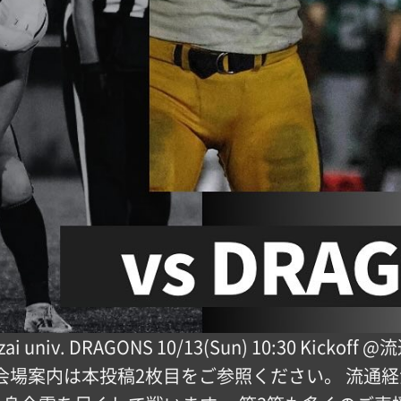
keizai univ. DRAGONS 10/13(Sun) 10:30 K
 ️会場案内は本投稿2枚目をご参照ください。 流