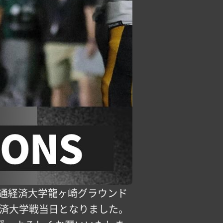
ickoff @流通経済大学龍ヶ崎グラウンド
通経済大学戦当日となりました。