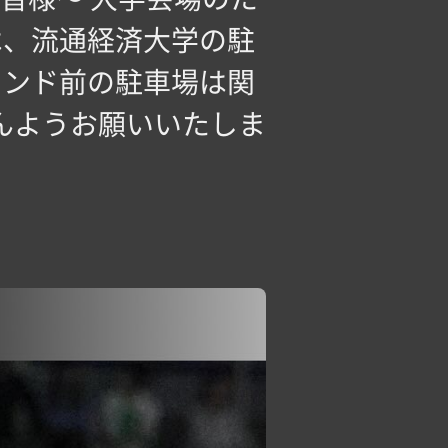
は、流通経済大学の駐
ウンド前の駐車場は関
んようお願いいたしま