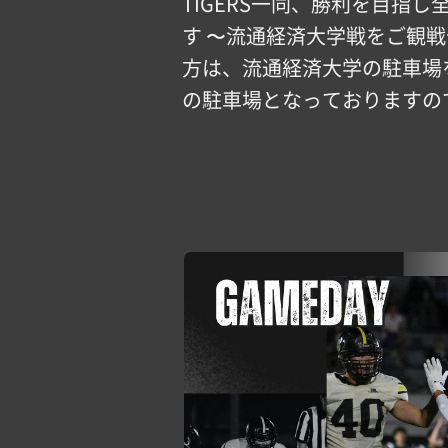
TIGERS一同、勝利を目指
す 〜流通経済大学戦をご観
方は、流通経済大学の駐車場
の駐車場となっておりますの