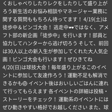
くおしゃべりしたりレクをしたりして盛り上が
ろう新生活のお悩み相談やマネージャー業務に
関する質問ももちろん待ってます！ 4/19(土)は
徒歩中＆ビンゴ大会！ 逃走中🕶️ではなく、アメ
フト部の新企画「徒歩中」を行います！部員と
協力してハンターから逃げ切ろう そして、前回
は30人以上の新入生が参加してくれた大人気企
画！ビンゴ大会も行います！ぜひきてね
4/20(日)は球技大会！毎年盛り上がるこのイベ
ントに参加して友達作ろう！運動不足も解消で
きるかも🏐 イベント後はおいしいごはんに連れ
て行ってもらえます 各イベントの詳細は投稿・
ストーリーをチェック！ 運動系のイベントには
ぜひ動きやすい格好でお越しください また、球