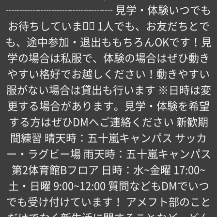
┈┈┈┈┈┈┈┈┈┈ 見学・体験いつでも
お待ちしています🏻 1人でも、お友だちとで
も、途中参加・退出ももちろんOKです！見
学の場合は私服で、体験の場合はぜひ動き
やすい格好でお越しください！動きやすい
服がない場合は貸出も行います ※日時は変
更する場合があります。見学・体験を希望
する方はぜひDMへご連絡ください 新歓期
間練習 晴天時：五十嵐キャンパス サッカ
ー・ラグビー場 雨天時：五十嵐キャンパス
第2体育館Bフロア 日時：水~金曜 17:00~
土・日曜 9:00~12:00 質問などもDMでいつ
でも受け付けています！ アメフト部のこと