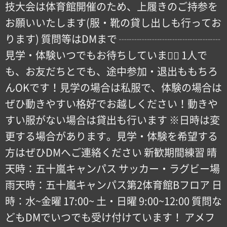
技大会は体育館開催のため、上履きのご持参を
お願いいたします(服・靴の貸し出しも行ってお
ります) 質問等はDMまで ┈┈┈┈┈┈┈┈┈┈
見学・体験いつでもお待ちしています🏻 1人で
も、お友だちとでも、途中参加・退出ももちろ
んOKです！見学の場合は私服で、体験の場合は
ぜひ動きやすい格好でお越しください！動きや
すい服がない場合は貸出も行います ※日時は変
更する場合があります。見学・体験を希望する
方はぜひDMへご連絡ください 新歓期間練習 晴
天時：五十嵐キャンパス サッカー・ラグビー場
雨天時：五十嵐キャンパス第2体育館Bフロア 日
時：水~金曜 17:00~ 土・日曜 9:00~12:00 質問な
どもDMでいつでも受け付けています！ アメフ