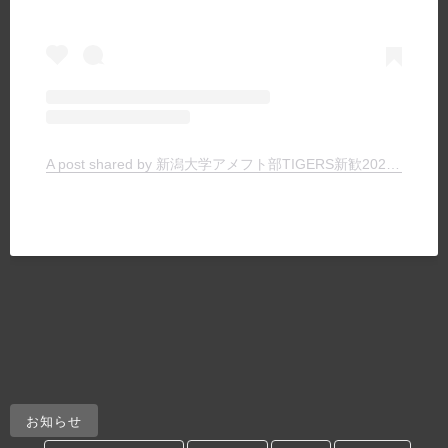
A post shared by 新潟大学アメフト部TIGERS新歓2025 (@tigers_recruit_)
お知らせ