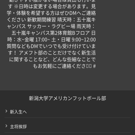
す ※日時は変更する場合があります。見
学・体験を希望する方はぜひDMへご連絡
ください 新歓期間練習 晴天時：五十嵐キ
ャンパス サッカー・ラグビー場 雨天時：
五十嵐キャンパス第2体育館Bフロア 日
時：水~金曜 17:00~ 土・日曜 9:00~12:00
質問などもDMでいつでも受け付けていま
す！ アメフト部のことだけでなく新生活
に関することなど、どんな些細なことで
もお気軽にご連絡ください🏻 #
新潟大学アメリカンフットボール部
新入生へ
主将挨拶