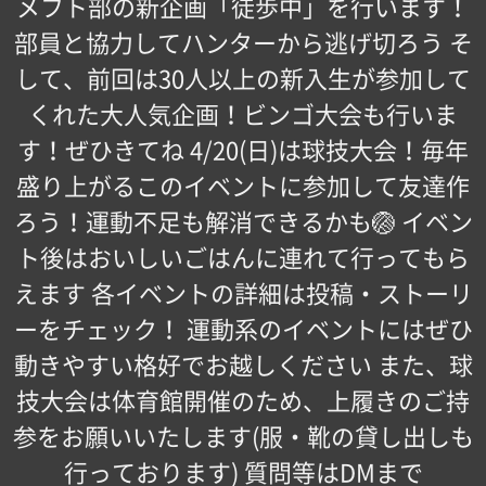
メフト部の新企画「徒歩中」を行います！
部員と協力してハンターから逃げ切ろう そ
して、前回は30人以上の新入生が参加して
くれた大人気企画！ビンゴ大会も行いま
す！ぜひきてね 4/20(日)は球技大会！毎年
盛り上がるこのイベントに参加して友達作
ろう！運動不足も解消できるかも🏐 イベン
ト後はおいしいごはんに連れて行ってもら
えます 各イベントの詳細は投稿・ストーリ
ーをチェック！ 運動系のイベントにはぜひ
動きやすい格好でお越しください また、球
技大会は体育館開催のため、上履きのご持
参をお願いいたします(服・靴の貸し出しも
行っております) 質問等はDMまで