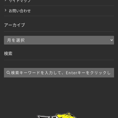
サイトマップ
お問い合わせ
アーカイブ
ア
ー
検索
カ
イ
ブ