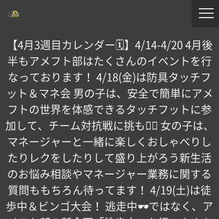
【4月3週目カレンダー🗓️】4/14-4/20 4月後
半もアメフト部はたくさんのイベントを行
なっております！ 4/18(金)は防具タッチフ
ット＆マネ会 男の子は、安全で簡単にアメ
フトの世界を体感できるタッチフットに参
加して、チーム対抗戦に挑もう🏻 女の子は、
マネージャーと一緒に楽しくおしゃべりし
たりレクをしたりして盛り上がろう新生活
のお悩み相談やマネージャー業務に関する
質問ももちろん待ってます！ 4/19(土)は徒
歩中＆ビンゴ大会！ 逃走中🕶️ではなく、ア