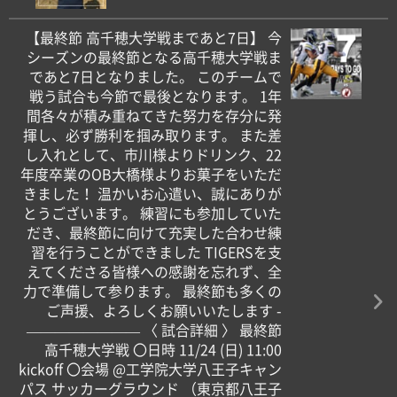
【最終節 高千穂大学戦まであと7日】 今
シーズンの最終節となる高千穂大学戦ま
であと7日となりました。 このチームで
戦う試合も今節で最後となります。 1年
間各々が積み重ねてきた努力を存分に発
揮し、必ず勝利を掴み取ります。 また差
し入れとして、市川様よりドリンク、22
年度卒業のOB大橋様よりお菓子をいただ
きました！ 温かいお心遣い、誠にありが
とうございます。 練習にも参加していた
だき、最終節に向けて充実した合わせ練
習を行うことができました TIGERSを支
えてくださる皆様への感謝を忘れず、全
力で準備して参ります。 最終節も多くの
ご声援、よろしくお願いいたします -
———————— 〈 試合詳細 〉 最終節
高千穂大学戦 〇日時 11/24 (日) 11:00
kickoff 〇会場 @工学院大学八王子キャン
パス サッカーグラウンド （東京都八王子