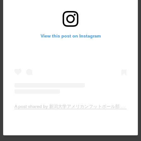
View this post on Instagram
A post shared by 新潟大学アメリカンフットボール部 TIGERS (@niigata.tigers)