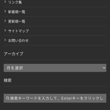
リンク集
新着順一覧
更新順一覧
サイトマップ
お問い合わせ
アーカイブ
ア
ー
検索
カ
イ
ブ