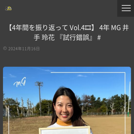
【4年間を振り返って Vol.4🎞️】 4年 MG 井
手 玲花 『試行錯誤』 #
2024年11月16日