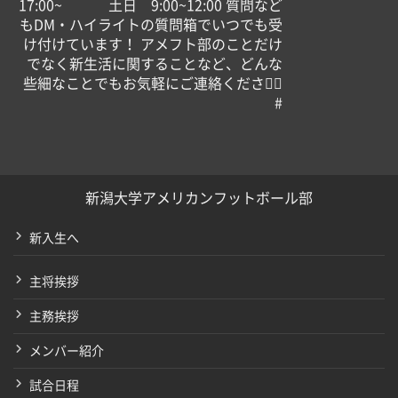
17:00~ 土日 9:00~12:00 質問など
もDM・ハイライトの質問箱でいつでも受
け付けています！ アメフト部のことだけ
でなく新生活に関することなど、どんな
些細なことでもお気軽にご連絡ください🏻
#
新潟大学アメリカンフットボール部
新入生へ
主将挨拶
主務挨拶
メンバー紹介
試合日程