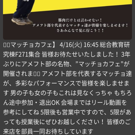
【🏽マッチョカフェ️】 4/16(火) 16:45 総合教育研
究棟F271集合 皆様お待たせいたしました！ 3年
ぶりにアメフト部の名物、”マッチョカフェ”が
開催されます🏽 アメフト部を代表するマッチョ達
が、多彩なパフォーマンスで皆様を楽しませま
す 男の子も女の子もこれは見なくっちゃ もちろ
ん途中参加・退出OK 会場まではリール動画を
参考にしてね 5限後も営業中ですので、5限があ
っても授業後にぜひお越しください！ 皆様のご
来店を部員一同お待ちしています