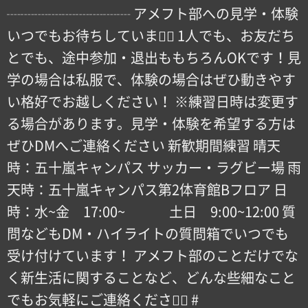
┈┈┈┈┈┈┈┈┈ アメフト部への見学・体験
いつでもお待ちしています🏻 1人でも、お友だち
とでも、途中参加・退出ももちろんOKです！見
学の場合は私服で、体験の場合はぜひ動きやす
い格好でお越しください！ ※練習日時は変更す
る場合があります。見学・体験を希望する方は
ぜひDMへご連絡ください 新歓期間練習 晴天
時：五十嵐キャンパス サッカー・ラグビー場 雨
天時：五十嵐キャンパス第2体育館Bフロア 日
時：水~金 17:00~ 土日 9:00~12:00 質
問などもDM・ハイライトの質問箱でいつでも
受け付けています！ アメフト部のことだけでな
く新生活に関することなど、どんな些細なこと
でもお気軽にご連絡ください🏻 #