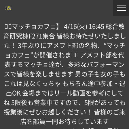
【🏽マッチョカフェ️】 4/16(火) 16:45 総合教
育研究棟F271集合 皆様お待たせいたしまし
た！ 3年ぶりにアメフト部の名物、”マッチ
ョカフェ”が開催されます🏽 アメフト部を代
表するマッチョ達が、多彩なパフォーマン
スで皆様を楽しませます 男の子も女の子も
これは見なくっちゃ もちろん途中参加・退
出OK 会場まではリール動画を参考にして
ね 5限後も営業中ですので、5限があっても
授業後にぜひお越しください！ 皆様のご来
店を部員一同お待ちしています