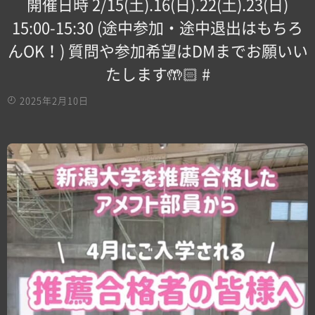
開催日時️ 2/15(土).16(日).22(土).23(日)
15:00-15:30 (途中参加・途中退出はもちろ
んOK！) 質問や参加希望はDMまでお願いい
たします🤲🏻 #
2025年2月10日