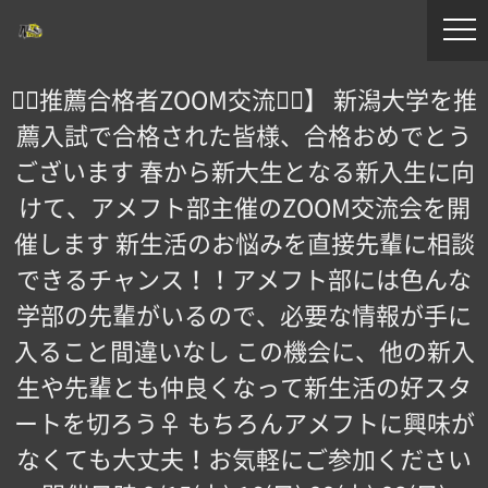
【🏻推薦合格者ZOOM交流会🏻】 新潟大学を推
薦入試で合格された皆様、合格おめでとう
ございます 春から新大生となる新入生に向
けて、アメフト部主催のZOOM交流会を開
催します 新生活のお悩みを直接先輩に相談
できるチャンス！！アメフト部には色んな
学部の先輩がいるので、必要な情報が手に
入ること間違いなし️ この機会に、他の新入
生や先輩とも仲良くなって新生活の好スタ
ートを切ろう‍♀️ もちろんアメフトに興味が
なくても大丈夫！お気軽にご参加ください