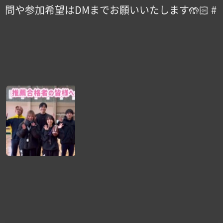
問や参加希望はDMまでお願いいたします🤲🏻 #