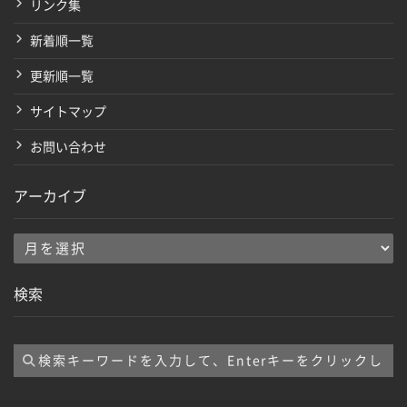
リンク集
新着順一覧
更新順一覧
サイトマップ
お問い合わせ
アーカイブ
ア
ー
検索
カ
イ
ブ