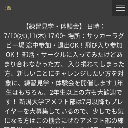
【練習見学・体験会】 日時：
7/10(水),11(木) 17:00~ 場所：サッカーラグ
ビー場 途中参加・退出OK！飛び入り参加
OK！ 部活・サークルに入ってみたけどあ
まり合わなかった方、 入り損ねてしまった
方、新しいことにチャレンジしたい方を対
象に、練習見学・体験会を開催します 1年
生はもちろん、2年生以上の方も大歓迎で
す！ 新潟大学アメフト部は7月以降もプレ
イヤーを大募集しているので、少しでも気
になる方はこの機会にぜひアメフト部の練