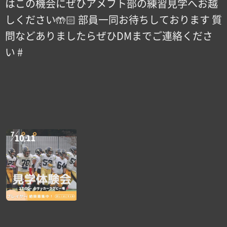
はこの機会にぜひアメフト部の練習見学へお越
しください🤲🏻 部員一同お待ちしております 質
問などありましたらぜひDMまでご連絡くださ
い #