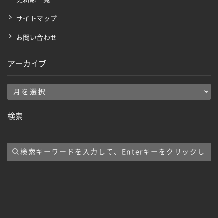
サイトマップ
お問い合わせ
アーカイブ
ア
ー
検索
カ
イ
ブ