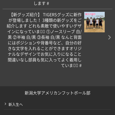
します #
【新グッズ紹介】 TIGERSグッズに新作
が登場しました！ 3種類の新グッズをご
紹介します どれも素敵で使いやすいデザ
インになっています🏼 ①ノースリーブ 白/
黒 ②半袖 白/黒 ③長袖 白/黒 なんと背面
にはポジションや背番号など、自分の好
きな文字を入れることができますオリジ
ナルなデザインでお気に入りになること
間違いなし部員も気に入ってよく着用し
ています🏼 #
新潟大学アメリカンフットボール部
新入生へ