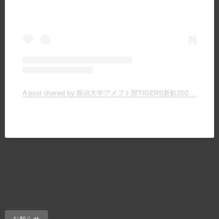
A post shared by 新潟大学アメフト部TIGERS新歓2024 (@tigers_recruit_)
お知らせ