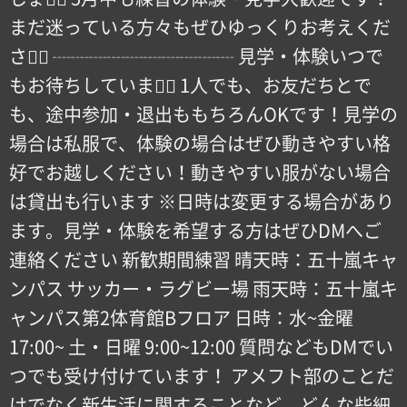
まだ迷っている方々もぜひゆっくりお考えくだ
さい🏻 ┈┈┈┈┈┈┈┈┈┈ 見学・体験いつで
もお待ちしています🏻 1人でも、お友だちとで
も、途中参加・退出ももちろんOKです！見学の
場合は私服で、体験の場合はぜひ動きやすい格
好でお越しください！動きやすい服がない場合
は貸出も行います ※日時は変更する場合があり
ます。見学・体験を希望する方はぜひDMへご
連絡ください 新歓期間練習 晴天時：五十嵐キャ
ンパス サッカー・ラグビー場 雨天時：五十嵐キ
ャンパス第2体育館Bフロア 日時：水~金曜
17:00~ 土・日曜 9:00~12:00 質問などもDMでい
つでも受け付けています！ アメフト部のことだ
けでなく新生活に関することなど、どんな些細