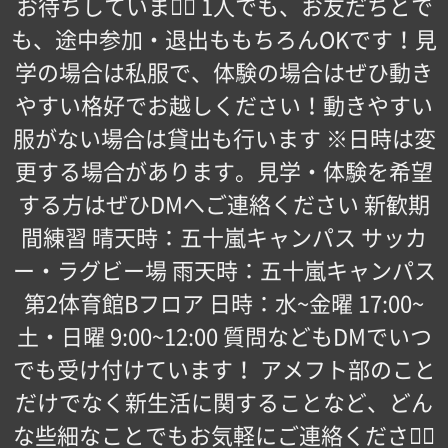
お待ちしています🏻 1人でも、お友だちとで
も、途中参加・退出ももちろんOKです！見
学の場合は私服で、体験の場合はぜひ動き
やすい格好でお越しください！動きやすい
服がない場合は貸出も行います ※日時は変
更する場合があります。見学・体験を希望
する方はぜひDMへご連絡ください 新歓期
間練習 晴天時：五十嵐キャンパス サッカ
ー・ラグビー場 雨天時：五十嵐キャンパス
第2体育館Bフロア 日時：水~金曜 17:00~
土・日曜 9:00~12:00 質問などもDMでいつ
でも受け付けています！ アメフト部のこと
だけでなく新生活に関することなど、どん
な些細なことでもお気軽にご連絡ください🏻