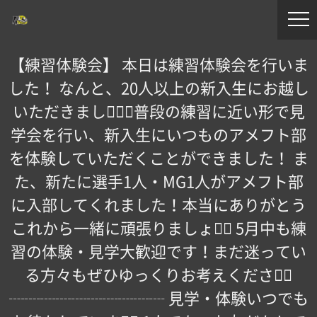
【練習体験会】 本日は練習体験会を行いま
した！ なんと、20人以上の新入生にお越し
いただきました️🏻🏻普段の練習に近い形で見
学会を行い、新入生にいつものアメフト部
を体験していただくことができました！ ま
た、新たに選手1人・MG1人がアメフト部
に入部してくれました！本当にありがとう
これから一緒に頑張りましょう🏽 5月中も練
習の体験・見学大歓迎です！まだ迷ってい
る方々もぜひゆっくりお考えください🏻
┈┈┈┈┈┈┈┈┈┈ 見学・体験いつでも