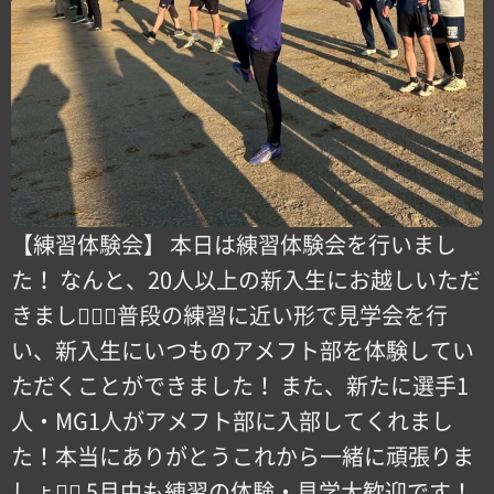
【練習体験会】 本日は練習体験会を行いまし
た！ なんと、20人以上の新入生にお越しいただ
きました️🏻🏻普段の練習に近い形で見学会を行
い、新入生にいつものアメフト部を体験してい
ただくことができました！ また、新たに選手1
人・MG1人がアメフト部に入部してくれまし
た！本当にありがとうこれから一緒に頑張りま
しょう🏽 5月中も練習の体験・見学大歓迎です！