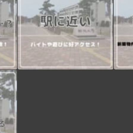
【現役新大アメフト部に聞く！新生活情報】 本日より新潟大学のエリア別紹介を行います！春から新大生の皆さん、ぜひアパート選びにご活用下さい️ 第1回目は”正門編”です！ ～メリット〜 ①『豊富な店揃え』 LAWSON、セブンイレブンなどのコンビニエンスストアはもちろん、すき家や松屋、Seria（百均）など様々なチェーン店が並んでいます！少し坂を下ればマクドナルドやカラオケまねきねこもあるので充実なぜかラーメン屋と薬局が特に多いです ②「自炊大変だよね….？』 朝と晩のご飯付きのでアパート多数栄養バランスの取れた日替わりのメニューでお腹いっぱいになれます自炊が面倒な時に助かること間違いなし！ ③「駅に近い』 正門エリアは新潟大学前駅まで平均5~10分程度なので好アクセスなんです電車でバイトや遊びに行く時は遅刻しづらいかもしれません🏻 〜デメリット〜 ①「家賃が高い…」 利便性が高かったりご飯付きだったりする分家賃は少し高めでもその分暮らしやすさはダントツです ②「駅に近いと大学が遠くなる』 大学から新潟大学前駅まで距離があるので駅に近いと大学が遠くなるというジレンマが🧐駅に近い人は少し早起きしないと遅刻しちゃうかも！ 次回は”中門編 ”です！お楽しみに️ #
【現役新大アメフト部に聞く！新生活情報】 本日より新潟大学のエリア別紹介を行います！春から新大生の皆さん、ぜひアパート選びにご活用下さい️ 第1回目は”正門編”です！ ～メリット〜 ①『豊富な店揃え』 LAWSON、セブンイレブンなどのコンビニエンスストアはもちろん、すき家や松屋、Seria（百均）など様々なチェーン店が並んでいます！少し坂を下ればマクドナルドやカラオケまねきねこもあるので充実なぜかラーメン屋と薬局が特に多いです ②「自炊大変だよね….？』 朝と晩のご飯付きのでアパート多数栄養バランスの取れた日替わりのメニューでお腹いっぱいになれます自炊が面倒な時に助かること間違いなし！ ③「駅に近い』 正門エリアは新潟大学前駅まで平均5~10分程度なので好アクセスなんです電車でバイトや遊びに行く時は遅刻しづらいかもしれません🏻 〜デメリット〜 ①「家賃が高い…」 利便性が高かったりご飯付きだったりする分家賃は少し高めでもその分暮らしやすさはダントツです ②「駅に近いと大学が遠くなる』 大学から新潟大学前駅まで距離があるので駅に近いと大学が遠くなるというジレンマが🧐駅に近い人は少し早起きしないと遅刻しちゃうかも！ 次回は”中門編 ”です！お楽しみに️ #