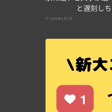
と遅刻しちゃ
2025年2月1日