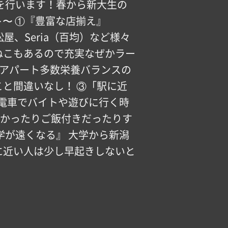
を行います！春から新大生の
ト〜 ①『豊富な店揃え』
、Seria（百均）など様々
ねこもあるので充実なぜかラー
のでアパート多数栄養バランスの
と間違いなし！ ③「駅に近
す電車でバイトや遊びに行く時
が高かったりご飯付きだったりす
学が遠くなる』 大学から新潟
に近い人は少し早起きしないと