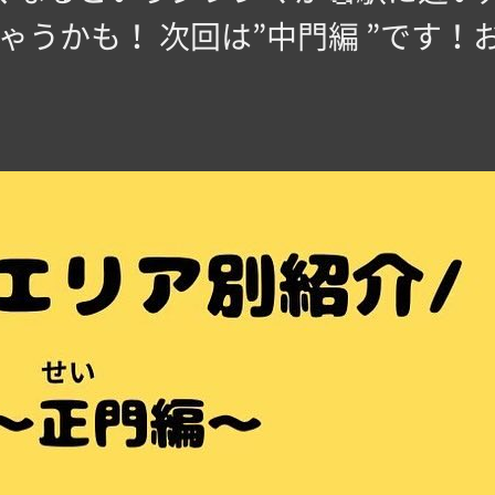
うかも！ 次回は”中門編 ”です！お