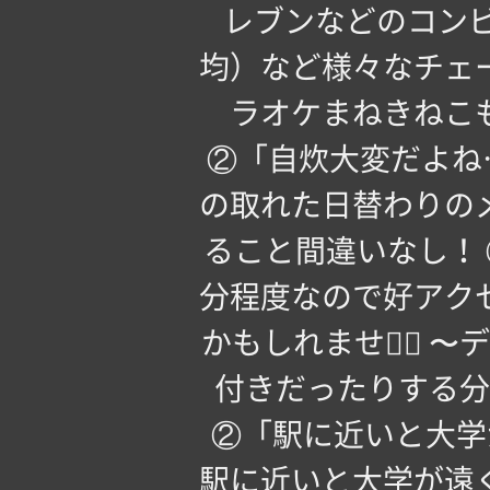
レブンなどのコンビ
均）など様々なチェ
ラオケまねきねこ
②「自炊大変だよね
の取れた日替わりの
ること間違いなし！ 
分程度なので好アク
かもしれません🏻 
付きだったりする分
②「駅に近いと大学
駅に近いと大学が遠