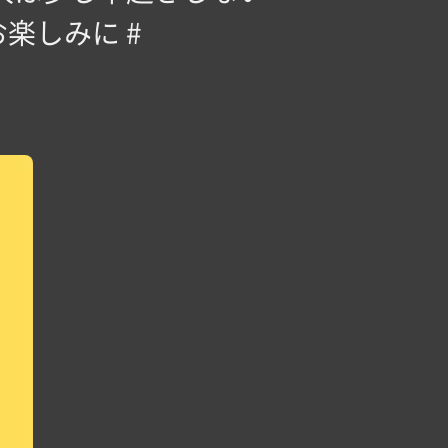
楽しみに️ #