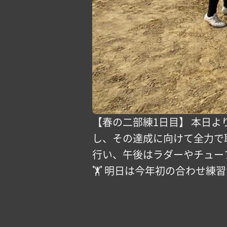
【春の二部練1日目】 本日よ
し、その達成に向けて全力で取
行い、午後はラダーやチュー
🏋️ 明日は今年初の合わせ