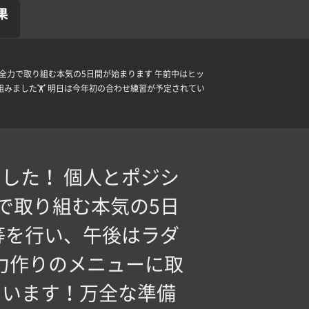
果
全力で取り組む本気の5日間が始まります 午前中はヒッ
みました🏋️ 明日は今年初の合わせ練習が予定されてい
した！ 個人とポジシ
で取り組む本気の5日
等を行い、午後はラダ
力作りのメニューに取
ています！万全な準備