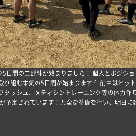
り5日間の二部練が始まりました！ 個人とポジシ
り組む本気の5日間が始まります 午前中はヒット
ブダッシュ、メディシントレーニング等の体力作
練習が予定されています！万全な準備を行い、明日に臨