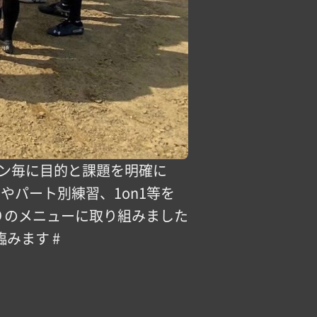
ョン毎に目的と課題を明確に
やパート別練習、1on1等を
りのメニューに取り組みました
みます #