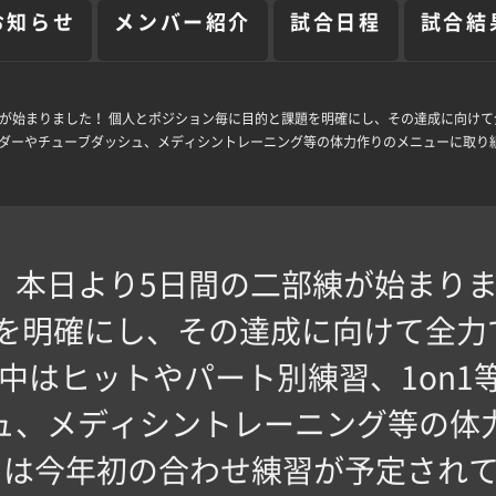
お知らせ
メンバー紹介
試合日程
試合結
練が始まりました！ 個人とポジション毎に目的と課題を明確にし、その達成に向けて
ラダーやチューブダッシュ、メディシントレーニング等の体力作りのメニューに取り組
】 本日より5日間の二部練が始まりま
を明確にし、その達成に向けて全力
前中はヒットやパート別練習、1on1
ュ、メディシントレーニング等の体
 明日は今年初の合わせ練習が予定され