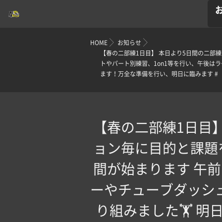
HOME
お知らせ
【春の二部練1日目】 本日より5日間の二部
トやパート別練習、1on1等を行い、午後は
ます！万全な準備を行い、明日に臨みます #
【春の二部練1日目
ョン毎に目的と課題
間が始まります 午
ーやチューブダッシ
り組みました🏋️