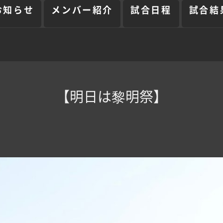
お知らせ
メンバー紹介
試合日程
試合結
【明日は黎明祭】