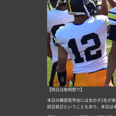
【明日は黎明祭??】
本日の練習見学会には女の子2名が来
試合前日ということもあり、本日は