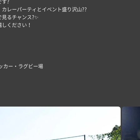
す?
カレーパーティとイベント盛り沢山??
見るチャンス?✨
越しください！
。
ッカー・ラグビー場