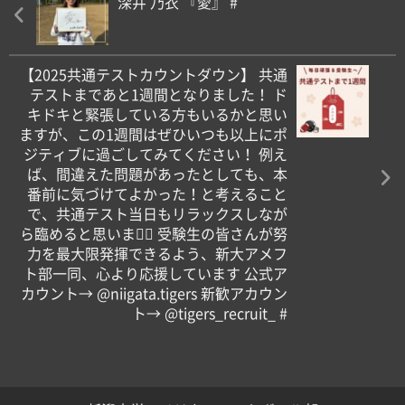
深井 乃衣 『愛』 #
【2025共通テストカウントダウン】 共通
テストまであと1週間となりました！ ド
キドキと緊張している方もいるかと思い
ますが、この1週間はぜひいつも以上にポ
ジティブに過ごしてみてください！ 例え
ば、間違えた問題があったとしても、本
番前に気づけてよかった！と考えること
で、共通テスト当日もリラックスしなが
ら臨めると思います🏻 受験生の皆さんが努
力を最大限発揮できるよう、新大アメフ
ト部一同、心より応援しています 公式ア
カウント→ @niigata.tigers 新歓アカウン
ト→ @tigers_recruit_ #