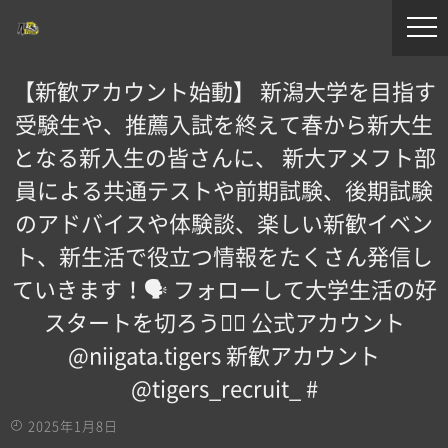
【新歓アカウント始動】 新潟大学を目指す
受験生や、推薦入試を終えて春から新大生
となる新入生の皆さんに、 新大アメフト部
員による共通テストや前期試験、後期試験
のアドバイスや体験談、楽しい新歓イベン
ト、新生活で役立つ情報をたくさん発信し
ていきます！🗣 フォローして大学生活の好
スタートを切ろう！🏻️ 公式アカウント️
@niigata.tigers 新歓アカウント️
@tigers_recruit_ #
2025年1月8日