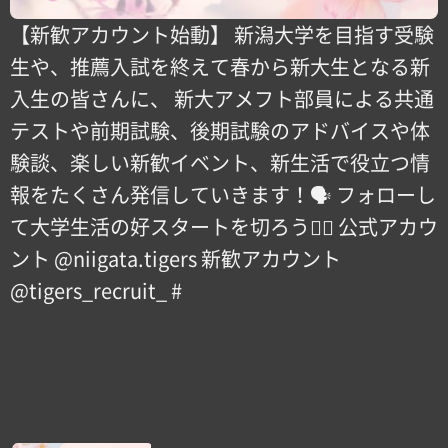
【新歓アカウント始動】 新潟大学を目指す受験
生や、推薦入試を終えて春から新大生となる新
入生の皆さんに、 新大アメフト部員による共通
テストや前期試験、後期試験のアドバイスや体
験談、楽しい新歓イベント、新生活で役立つ情
報をたくさん発信していきます！🗣 フォローし
て大学生活の好スタートを切ろう！🏻️ 公式アカウ
ント️ @niigata.tigers 新歓アカウント️
@tigers_recruit_ #