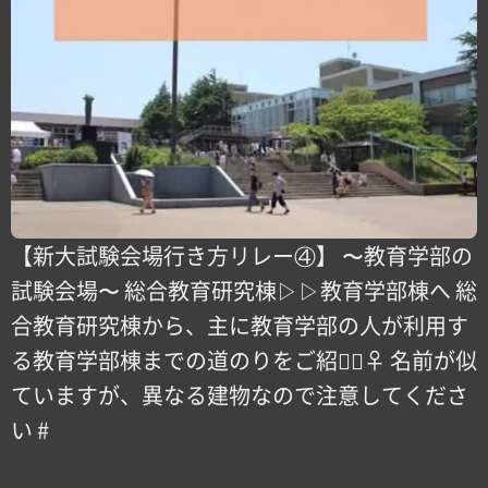
【新大試験会場行き方リレー④】 〜教育学部の
試験会場〜 総合教育研究棟▷️▷教育学部棟へ 総
合教育研究棟から、主に教育学部の人が利用す
る教育学部棟までの道のりをご紹介🏻‍♀️ 名前が似
ていますが、異なる建物なので注意してくださ
い️ #