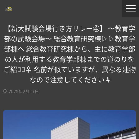
【新大試験会場行き方リレー④】 〜教育学
部の試験会場〜 総合教育研究棟▷️▷教育学
部棟へ 総合教育研究棟から、主に教育学部
の人が利用する教育学部棟までの道のりを
ご紹介🏻‍♀️ 名前が似ていますが、異なる建物
なので注意してください️ #
2025年2月17日