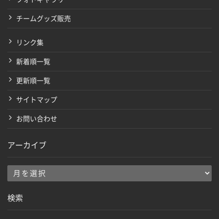
チームグッズ販売
リンク集
新着順一覧
更新順一覧
サイトマップ
お問い合わせ
アーカイブ
ア
ー
検索
カ
イ