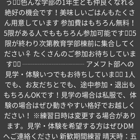
う！🏻色んな学部の1年生とも仲良くなれる
絶好の機会です！️美味しいごはんもたくさ
ん用意しています 参加費はもちろん無料！
5限がある人でももちろん参加可能です！🏻5
限が終わり次第教育学部棟前に集合してく
ださい‍♀️ たくさんのご参加お待ちしていま
す！🏻 ┈┈┈┈┈┈┈┈┈ アメフト部への
見学・体験いつでもお待ちしています🏻 1人
でも、お友だちとでも、途中参加・退出も
もちろんOKです！見学の場合は私服で、体
験の場合はぜひ動きやすい格好でお越しく
ださい！ ※練習日時は変更する場合があり
ます。見学・体験を希望する方はぜひDM
へご連絡ください 新歓期間練習 晴天時：五