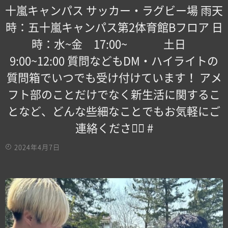
十嵐キャンパス サッカー・ラグビー場 雨天
時：五十嵐キャンパス第2体育館Bフロア 日
時：水~金 17:00~ 土日
9:00~12:00 質問などもDM・ハイライトの
質問箱でいつでも受け付けています！ アメ
フト部のことだけでなく新生活に関するこ
となど、どんな些細なことでもお気軽にご
連絡ください🏻 #
2024年4月7日