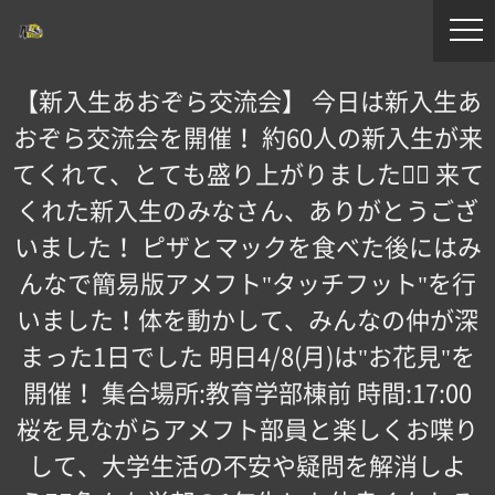
【新入生あおぞら交流会️】 今日は新入生あ
おぞら交流会を開催！ 約60人の新入生が来
てくれて、とても盛り上がりました！🏻️ 来て
くれた新入生のみなさん、ありがとうござ
いました！️ ピザとマックを食べた後にはみ
んなで簡易版アメフト"タッチフット"を行
いました！体を動かして、みんなの仲が深
まった1日でした 明日4/8(月)は"お花見"を
開催！ 集合場所:教育学部棟前 時間:17:00
桜を見ながらアメフト部員と楽しくお喋り
して、大学生活の不安や疑問を解消しよ