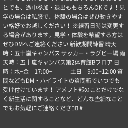
とでも、途中参加・退出ももちろんOKです！見
学の場合は私服で、体験の場合はぜひ動きやす
い格好でお越しください！ ※練習日時は変更す
る場合があります。見学・体験を希望する方は
ぜひDMへご連絡ください 新歓期間練習 晴天
時：五十嵐キャンパス サッカー・ラグビー場 雨
天時：五十嵐キャンパス第2体育館Bフロア 日
時：水~金 17:00~ 土日 9:00~12:00 質
問などもDM・ハイライトの質問箱でいつでも
受け付けています！ アメフト部のことだけでな
く新生活に関することなど、どんな些細なこと
でもお気軽にご連絡ください🏻 #