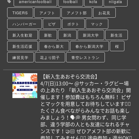
americanfootball
football
kcfa
niigata
TIGERS
アメフト
アメフト部
お花見
ハンバーガー
ピザ
ポテト
マック
新入生歓迎
新歓
新潟
新潟大学
新生活
新生活応援
春から新大
春から新潟大学
桜
練習見学
花より団子
青空レストラン
【新入生あおぞら交流会️】
4/7(日)13:00〜 @サッカー・ラグビー場
の上あたり 「新入生あおぞら交流会」開
催します！参加費はもちろん無料！ ピザ
とマックを用意してお待ちしています！🏻
たくさん食べながらみんなでお話も楽し
みましょう！🗣️💭 男女問わず、同じ学
部、違う学部の人とも友達になれるチャ
ンスです！🤝🏻 ぜひアメフト部の新歓に
参加してみませんか🏻 途中参加・退出OK🏻