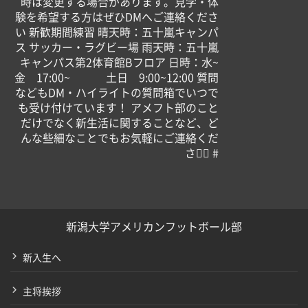
時は変更する場合があります。見学・体
験を希望する方はぜひDMへご連絡くださ
い 新歓期間練習 晴天時：五十嵐キャンパ
ス サッカー・ラグビー場 雨天時：五十嵐
キャンパス第2体育館Bフロア 日時：水~
金 17:00~ 土日 9:00~12:00 質問
などもDM・ハイライトの質問箱でいつで
も受け付けています！ アメフト部のこと
だけでなく新生活に関することなど、ど
んな些細なことでもお気軽にご連絡くだ
さい🏻 #
新潟大学アメリカンフットボール部
新入生へ
主将挨拶