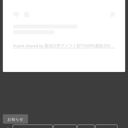
A post shared by 新潟大学アメフト部TIGERS新歓2024 (@tigers_recruit_)
お知らせ