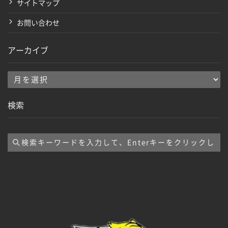
サイトマップ
お問い合わせ
アーカイブ
ア
ー
検索
カ
イ
ブ