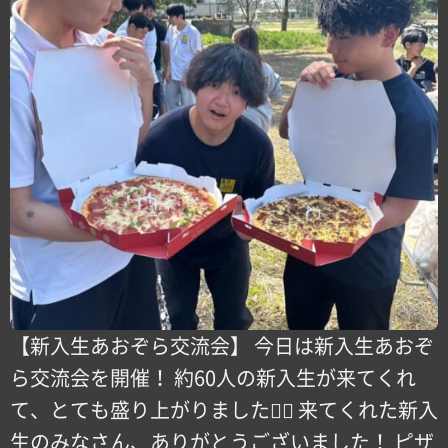
【新入生あおぞら交流会️】 今日は新入生あおぞ
ら交流会を開催！ 約60人の新入生が来てくれ
て、とても盛り上がりました！🏻️ 来てくれた新入
生のみなさん、ありがとうございました！️ ピザ