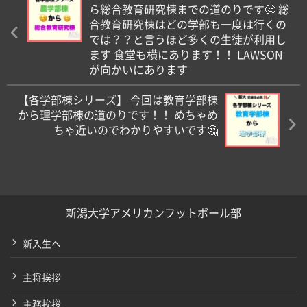
ら総合教育研究棟までの道のりです🤔 総
合教育研究棟はどの学部も一度は行くの
では？？と言うほど多くの生徒が利用し
ます 食堂も横にあります！！ LAWSON
が向かいにあります️
【各学部棟シリーズ】 今回は教育学部棟
から理学部棟の道のりです！！ めちゃめ
ちゃ近いのでわかりやすいです🤔
新潟大学アメリカンフットボール部
新入生へ
主将挨拶
主務挨拶