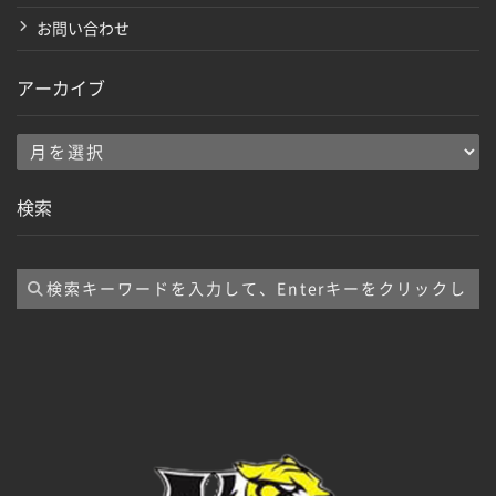
お問い合わせ
アーカイブ
ア
ー
検索
カ
イ
ブ