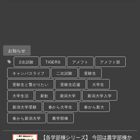
お知らせ
2次試験
TIGERS
アメフト
アメフト部
キャンパスライフ
二次試験
受験生
受験生と繋がりたい
受験生応援
大学生
大学生活
新歓
新潟大学
新潟大学入学
新潟大学受験
春から大学生
春から新大
春から新潟大学
農学部棟
【各学部棟シリーズ】 今回は農学部棟か