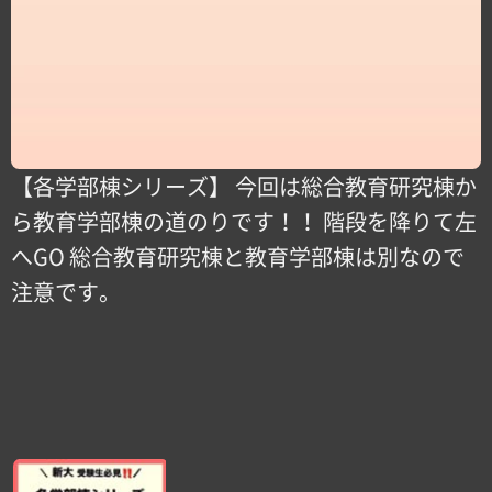
【各学部棟シリーズ】 今回は総合教育研究棟か
ら教育学部棟の道のりです！！ 階段を降りて左
へGO 総合教育研究棟と教育学部棟は別なので
注意です。