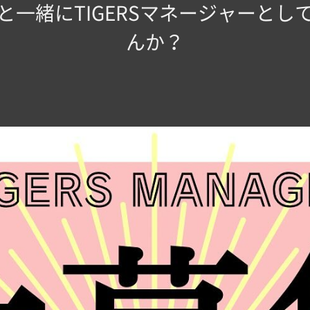
と一緒にTIGERSマネージャーとし
んか？