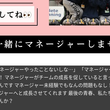
マネージャーやったことないしな…」 「マネージャ
！ マネージャーがチームの成長を促していると言
んです マネージャー未経験でもなんの問題もなし
ャーへと成長させてくれます 最後の青春、私たちと
んか？