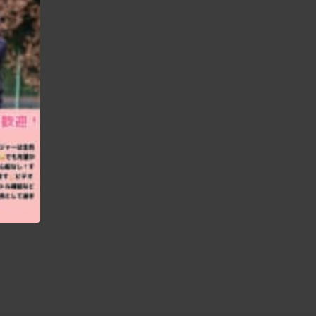
【マネージャー大募集️】 「マネージャーやったことないしな…」 「マネージャーって応援してるだけ？」 なんて思っているそこのあなた！ マネージャーがチームの成長を促していると言っても過言ではないくらい、マネージャーの役割は大きいんです マネージャー未経験でもなんの問題もなし！優しくて可愛い先輩マネージャーがあなたを敏腕マネージャーへと成長させてくれます 最後の青春、私たちと一緒にTIGERSマネージャーとして自他共に成長しませんか？
【マネージャー大募集️】 「マネージャーやったことないしな…」 「マネージャーって応援してるだけ？」 なんて思っているそこのあなた！ マネージャーがチームの成長を促していると言っても過言ではないくらい、マネージャーの役割は大きいんです マネージャー未経験でもなんの問題もなし！優しくて可愛い先輩マネージャーがあなたを敏腕マネージャーへと成長させてくれます 最後の青春、私たちと一緒にTIGERSマネージャーとして自他共に成長しませんか？