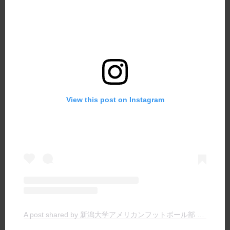
View this post on Instagram
A post shared by 新潟大学アメリカンフットボール部 TIGERS (@niigata.tigers)