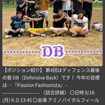
【ポジション紹介】 第4回はディフェンス最後
の砦 DB（Defensive Back）です！ 今年の目標
は… 『Passion Fashionista』 -
———————— 〈試合詳細〉 〇日時 9/16
(月) K.O 13:45 〇会場 アミノバイタルフィール