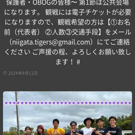
保護者・OBOGの皆様〜 第1節は公共会場
になります。 観戦には電子チケットが必要
になりますので、観戦希望の方は【①お名
前（代表者） ②人数③交通手段】をメール
（niigata.tigers@gmail.com）にてご連絡
ください ご声援の程、よろしくお願い致し
ます！ #
2024年9月12日