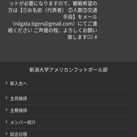
ットが必要になりますので、観戦希望の
方は【①お名前（代表者） ②人数③交通
手段】をメール
（niigata.tigers@gmail.com）にてご連
絡ください ご声援の程、よろしくお願い
致します！🏻 #
新潟大学アメリカンフットボール部
新入生へ
主将挨拶
主務挨拶
メンバー紹介
試合日程