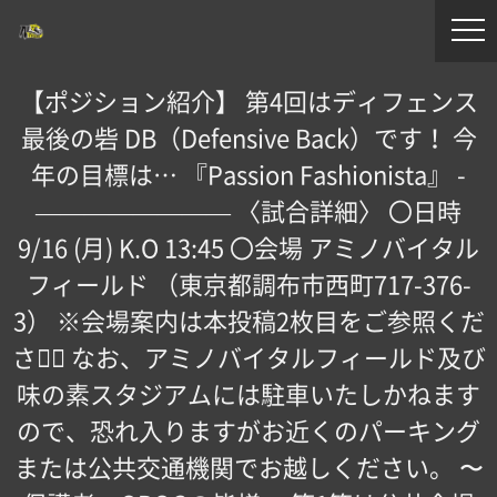
【ポジション紹介】 第4回はディフェンス
最後の砦 DB（Defensive Back）です！ 今
年の目標は… 『Passion Fashionista』 -
———————— 〈試合詳細〉 〇日時
9/16 (月) K.O 13:45 〇会場 アミノバイタル
フィールド （東京都調布市西町717-376-
3） ※会場案内は本投稿2枚目をご参照くだ
さい🏻 なお、アミノバイタルフィールド及び
味の素スタジアムには駐車いたしかねます
ので、恐れ入りますがお近くのパーキング
または公共交通機関でお越しください。 〜