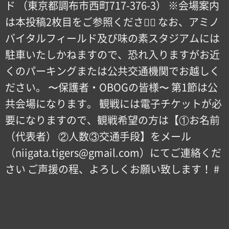
ド （東京都調布市西町717-376-3） ※会場案内
は本投稿2枚目をご参照ください🏻 なお、アミノ
バイタルフィールド及び味の素スタジアムには
駐車いたしかねますので、恐れ入りますがお近
くのパーキングまたは公共交通機関でお越しく
ださい。 〜保護者・OBOGの皆様〜 第1節は公
共会場になります。 観戦には電子チケットが必
要になりますので、観戦希望の方は【①お名前
（代表者） ②人数③交通手段】をメール
（niigata.tigers@gmail.com）にてご連絡くだ
さい ご声援の程、よろしくお願い致します！ #