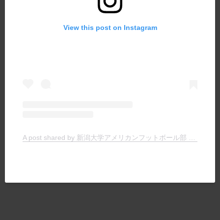
View this post on Instagram
A post shared by 新潟大学アメリカンフットボール部 TIGERS (@niigata.tigers)