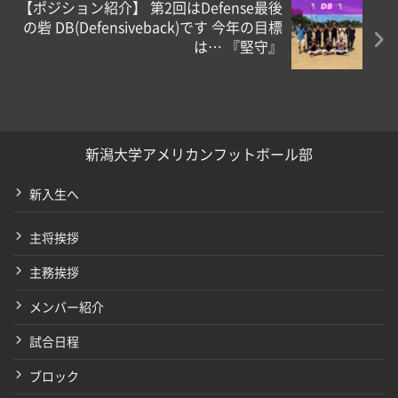
【ポジション紹介】 第2回はDefense最後
の砦 DB(Defensiveback)です 今年の目標
は… 『堅守』
新潟大学アメリカンフットボール部
新入生へ
主将挨拶
主務挨拶
メンバー紹介
試合日程
ブロック