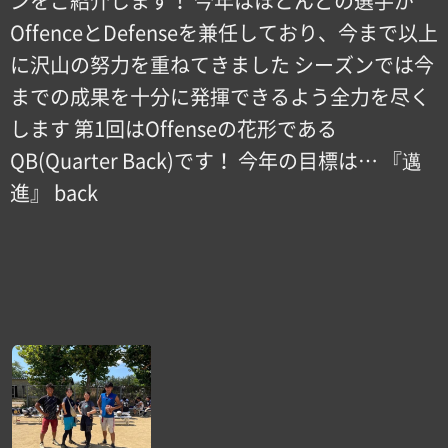
ンをご紹介します！ 今年はほとんどの選手が
OffenceとDefenseを兼任しており、今まで以上
に沢山の努力を重ねてきました シーズンでは今
までの成果を十分に発揮できるよう全力を尽く
します 第1回はOffenseの花形である
QB(Quarter Back)です！ 今年の目標は… 『邁
進』 back