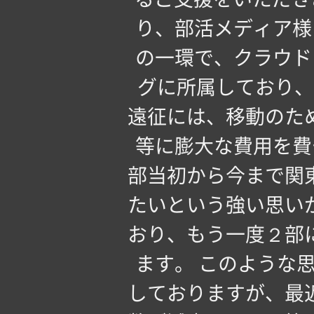
り、部活メディア様（
の一環で、クラウド
グに所属しており、
遠征には、移動のた
等に膨大な費用を費
部当初から今まで関
たいという強い思い
おり、もう一度２部
ます。 このような
しておりますが、最