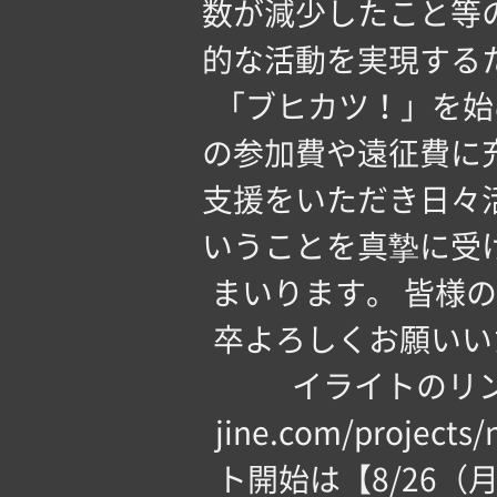
数が減少したこと等
的な活動を実現する
「ブヒカツ！」を始
の参加費や遠征費に
支援をいただき日々
いうことを真摯に受
まいります。 皆様
卒よろしくお願いい
イライトのリンクよ
jine.com/project
ト開始は【8/26