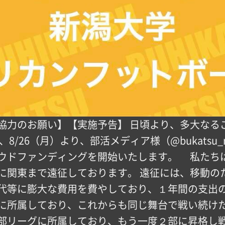
協力のお願い】【実施予告】 日頃より、多大なる
8/26（月）より、部活メディア様（@bukatsu_
ウドファンディングを開始いたします。 私たち
に関東まで遠征しております。 遠征には、移動の
代等に膨大な費用を費やしており、１年間の支出の
に所属しており、これからも同じ舞台で戦い続け
部リーグに所属しており、もう一度２部に昇格し