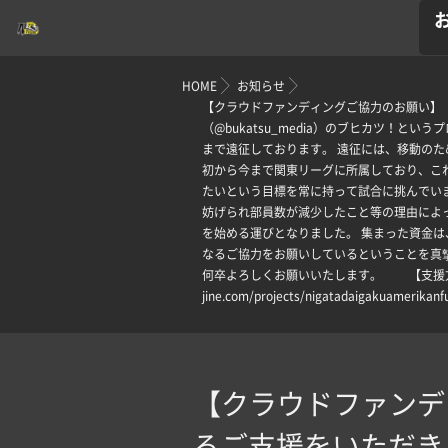
HOME
お知らせ
【クラウドファンディングご協力のお願い】【
（@bukatsu_media）のブヒカツ
まで遠征しております。 遠征には、移動の
初から今まで関東リーグに所属しており、こ
たいという目標を常に持って試合に挑んでい
妨げられ部員数が減少したこと等の理由によ
を始める運びとなりました。 集まった資金
なるご協力をお願いしているということを真
何卒よろしくお願いいたします。 【️支援方法につ
jine.com/projects/nigatadaig
【クラウドファンデ
るご支援をいただき