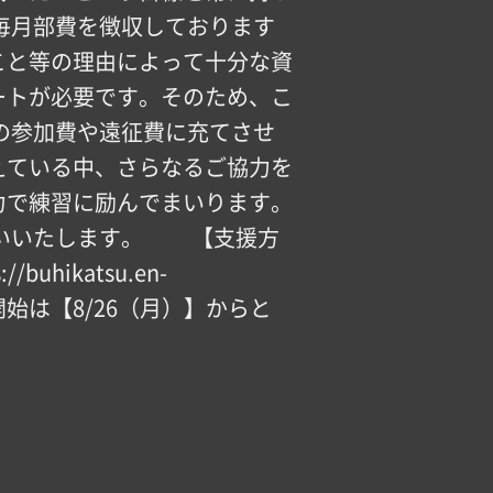
毎月部費を徴収しております
こと等の理由によって十分な資
ートが必要です。そのため、こ
の参加費や遠征費に充てさせ
えている中、さらなるご協力を
力で練習に励んでまいります。
いいたします。 【️支援方
hikatsu.en-
プロジェクト開始は【8/26（月）】からと