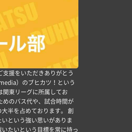
ご支援をいただきありがとう
media）のブヒカツ！という
は関東リーグに所属してお
ためのバス代や、試合時間が
大半を占めております。 創
たいという強い思いがありま
戦いたいという目標を常に持っ