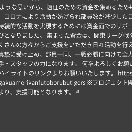
のような思いから、遠征のための資金を集めるため
、コロナにより活動が妨げられ部員数が減少した
持続的な活動を実現するためには資金面でのサポ
びとなりました。 集まった資金は、関東リーグ戦
くさんの方々からご支援をいただき日々活動を行
真摯に受け止め、部員一同、一戦必勝に向けて全
手・スタッフの力になります。 何卒よろしくお願
ライトのリンクよりお願いいたします。 https://bu
atadaigakuamerikanfutoborubutigers ※
より、支援可能となります。 #