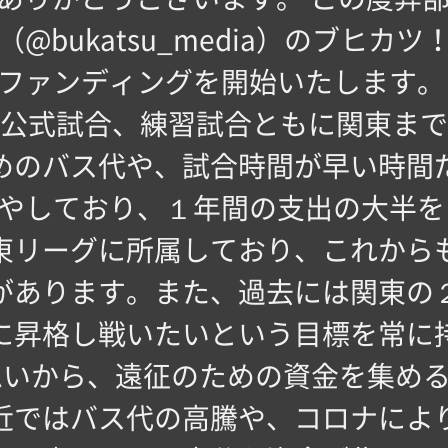
@bukatsu_media）のブヒカ
ファンディングを開始いたします
公式試合、練習試合ともに関東まで
めのバス代や、試合時間が早い時間
やしており、１年間の支出の大半を
東リーグに所属しており、これから
があります。また、過去には関東の
に昇格し戦いたいという目標を常に
思いから、遠征のための資金を集め
近ではバス代の高騰や、コロナによ