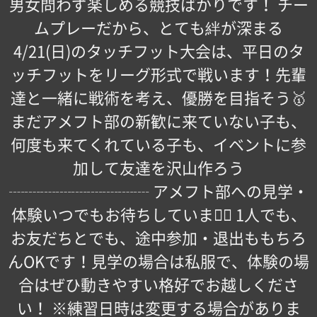
男女問わず楽しめる競技ばかりです！ チー
ムプレーだから、とても絆が深まる
4/21(日)のタッチフット大会は、平日のタ
ッチフットをリーグ形式で戦います！先輩
達と一緒に戦術を考え、優勝を目指そう🥇
まだアメフト部の新歓に来ていない子も、
何度も来てくれている子も、イベントに参
加して友達を沢山作ろう
┈┈┈┈┈┈┈┈┈ アメフト部への見学・
体験いつでもお待ちしています🏻 1人でも、
お友だちとでも、途中参加・退出ももちろ
んOKです！見学の場合は私服で、体験の場
合はぜひ動きやすい格好でお越しくださ
い！ ※練習日時は変更する場合がありま