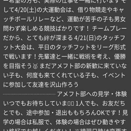
ー希望の方も、実際の仕事を一緒に行います そ
して4/20(土)の大運動会は、借り物競走やキャ
ッチボールリレーなど、運動が苦手の子も男女
問わず楽しめる競技ばかりです！ チームプレー
だから、とても絆が深まる 4/21(日)のタッチフ
ット大会は、平日のタッチフットをリーグ形式
で戦います！先輩達と一緒に戦術を考え、優勝
を目指そう🥇 まだアメフト部の新歓に来ていな
い子も、何度も来てくれている子も、イベント
に参加して友達を沢山作ろう
┈┈┈┈┈┈┈┈┈ アメフト部への見学・体験
いつでもお待ちしています🏻 1人でも、お友だち
とでも、途中参加・退出ももちろんOKです！見
学の場合は私服で、体験の場合はぜひ動きやす