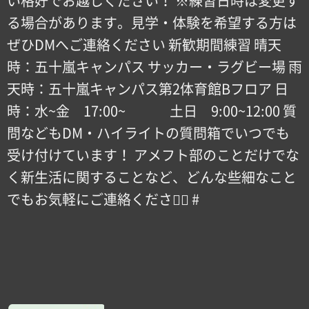
い格好でお越しください！ ※練習日時は変更す
る場合があります。見学・体験を希望する方は
ぜひDMへご連絡ください 新歓期間練習 晴天
時：五十嵐キャンパス サッカー・ラグビー場 雨
天時：五十嵐キャンパス第2体育館Bフロア 日
時：水~金 17:00~ 土日 9:00~12:00 質
問などもDM・ハイライトの質問箱でいつでも
受け付けています！ アメフト部のことだけでな
く新生活に関することなど、どんな些細なこと
でもお気軽にご連絡ください🏻 #