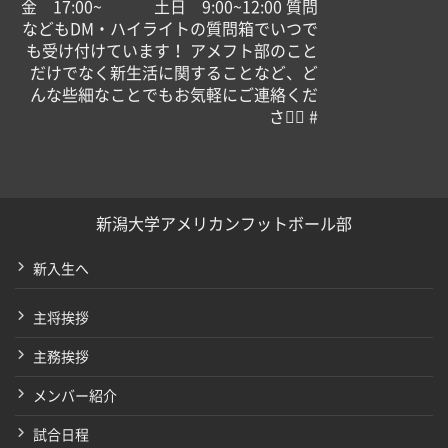
金 17:00~ 土日 9:00~12:00 質問
などもDM・ハイライトの質問箱でいつで
も受け付けています！ アメフト部のこと
だけでなく新生活に関することなど、ど
んな些細なことでもお気軽にご連絡くだ
さい🏻 #
新潟大学アメリカンフットボール部
新入生へ
主将挨拶
主務挨拶
メンバー紹介
試合日程