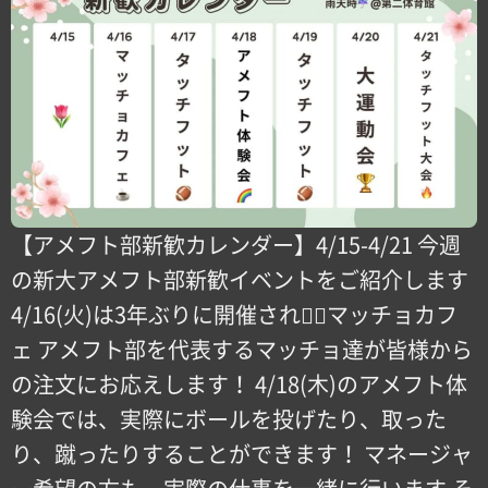
【アメフト部新歓カレンダー】4/15-4/21 今週
の新大アメフト部新歓イベントをご紹介します
4/16(火)は3年ぶりに開催される🏼マッチョカフ
ェ️ アメフト部を代表するマッチョ達が皆様から
の注文にお応えします！ 4/18(木)のアメフト体
験会では、実際にボールを投げたり、取った
り、蹴ったりすることができます！ マネージャ