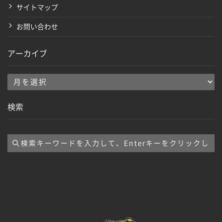
サイトマップ
お問い合わせ
アーカイブ
ア
ー
検索
カ
イ
ブ