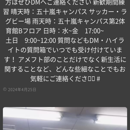
方はぜひDMへご連絡ください 新歓期間練
習 晴天時：五十嵐キャンパス サッカー・ラ
グビー場 雨天時：五十嵐キャンパス第2体
育館Bフロア 日時：水~金 17:00~
土日 9:00~12:00 質問などもDM・ハイラ
イトの質問箱でいつでも受け付けていま
す！ アメフト部のことだけでなく新生活に
関することなど、どんな些細なことでもお
気軽にご連絡ください🏻 #
2024年4月25日