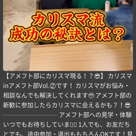
【アメフト部にカリスマ現る！？😎】 カリスマ
inアメフト部Vol.②です！ カリスマがお悩み・
相談なんでも解決してくれます🥹 アメフト部の
新歓に参加したらカリスマに会えるかも？！😎
┈┈┈┈┈┈┈┈┈ アメフト部への見学・体験
いつでもお待ちしています🏻 1人でも、お友だち
とでも、途中参加・退出ももちろんOKです！見