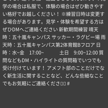
学の場合は私服で、体験の場合はぜひ動きやす
い格好でお越しください！ ※練習日時は変更す
る場合があります。見学・体験を希望する方は
ぜひDMへご連絡ください 新歓期間練習 晴天
時：五十嵐キャンパス サッカー・ラグビー場 雨
天時：五十嵐キャンパス第2体育館Bフロア 日
時：水~金 17:00~ 土日 9:00~12:00 質
問などもDM・ハイライトの質問箱でいつでも
受け付けています！ アメフト部のことだけでな
く新生活に関することなど、どんな些細なこと
でもお気軽にご連絡ください🏻 #