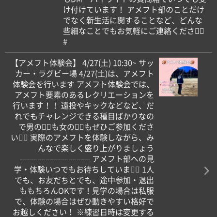
け付けています！ アメフト部のことだけ
でなく新生活に関することなど、どんな
些細なことでもお気軽にご連絡ください🏻
#
【アメフト体験会】 4/27(土) 10:30~ サッ
カー・ラグビー場 4/27(土)は、アメフト
体験会を行います アメフト体験会では、
アメフト要素のあるレクリエーションを
行います！！ 遠投やキックなどなど、だ
れでもチャレンジできる種目ばかりなの
で男の子🏻も女の子🏻もぜひご参加くださ
い！🏻 実際のアメフトを体験しながら、み
んなで楽しく盛り上がりましょう
┈┈┈┈┈┈┈┈┈ アメフト部への見
学・体験いつでもお待ちしています🏻 1人
でも、お友だちとでも、途中参加・退出
ももちろんOKです！見学の場合は私服
で、体験の場合はぜひ動きやすい格好で
お越しください！ ※練習日時は変更する