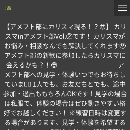
【アメフト部にカリスマ現る！？😎】 カリ
スマinアメフト部Vol.②です！ カリスマが
お悩み・相談なんでも解決してくれます🥹
アメフト部の新歓に参加したらカリスマに
会えるかも？！😎 ┈┈┈┈┈┈┈┈┈ ア
メフト部への見学・体験いつでもお待ちし
ています🏻 1人でも、お友だちとでも、途中
参加・退出ももちろんOKです！見学の場合
は私服で、体験の場合はぜひ動きやすい格
好でお越しください！ ※練習日時は変更す
る場合があります。見学・体験を希望する