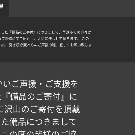
果
稿しました『備品のご寄付』につきまして、早速多くの方々か
てSNSにてご紹介し、大切に使わせて頂きます。 この
た。 引き続き変わらぬご声援の程、宜しくお願い致しま
温かいご声援・ご支援を
た『備品のご寄付』に
に沢山のご寄付を頂戴
した備品につきまして
 この度の皆様のご協