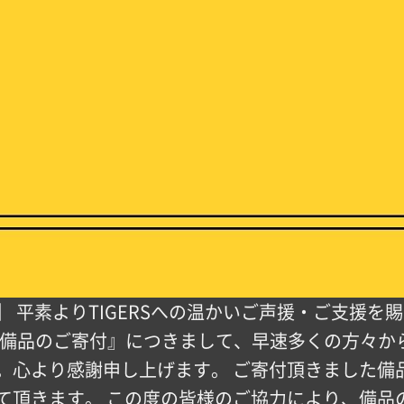
 平素よりTIGERSへの温かいご声援・ご支援を
た『備品のご寄付』につきまして、早速多くの方々
。心より感謝申し上げます。 ご寄付頂きました備品
て頂きます。 この度の皆様のご協力により、備品