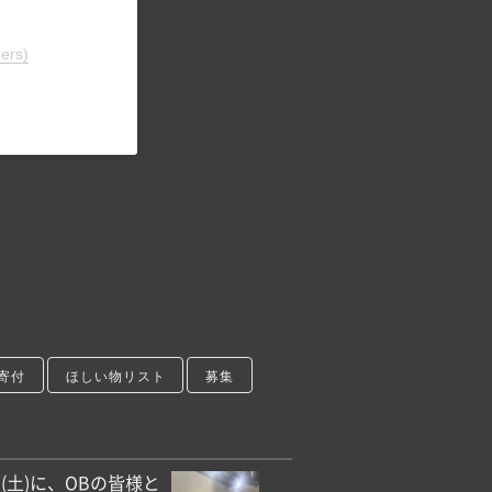
ers)
寄付
ほしい物リスト
募集
/3(土)に、OBの皆様と