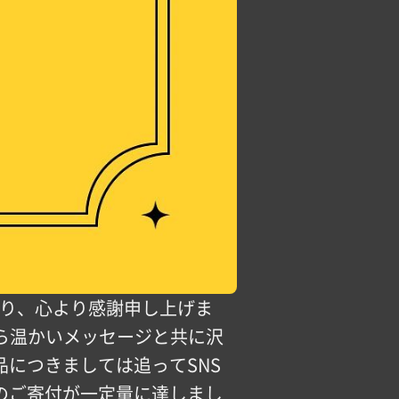
賜り、心より感謝申し上げま
から温かいメッセージと共に沢
につきましては追ってSNS
のご寄付が一定量に達しまし