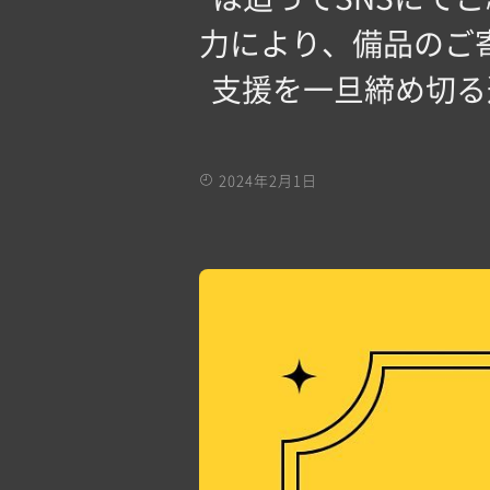
力により、備品のご
支援を一旦締め切る
2024年2月1日