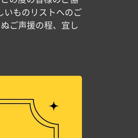
しいものリストへのご
らぬご声援の程、宜し