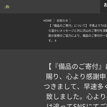
HOME
お知らせ
【『備品のご寄付』について】 平素よりTI
ら温かいメッセージと共に沢山のご寄付を頂戴
度の皆様のご協力により、備品のご寄付が一
す。 #
【『備品のご寄付』に
賜り、心より感謝申
つきまして、早速多
致しました。心より
は追ってSNSにて