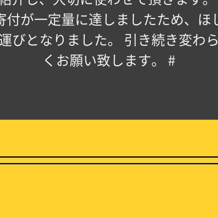
寄付が一定量に達しましたため、ほ
運びとなりました。 引き続き変わ
くお願い致します。 #