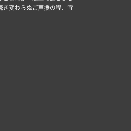
続き変わらぬご声援の程、宜