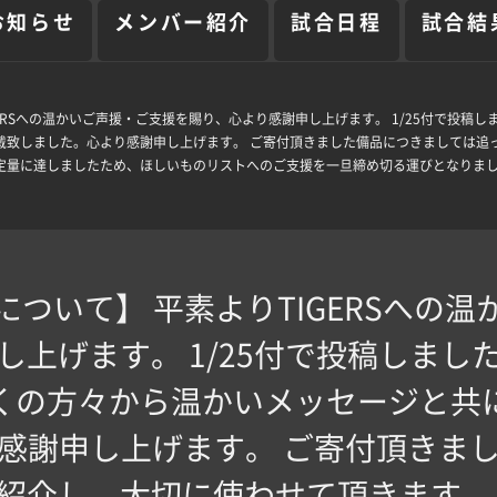
お知らせ
メンバー紹介
試合日程
試合結
GERSへの温かいご声援・ご支援を賜り、心より感謝申し上げます。 1/25付で投
致しました。心より感謝申し上げます。 ご寄付頂きました備品につきましては追っ
定量に達しましたため、ほしいものリストへのご支援を一旦締め切る運びとなりまし
ついて】 平素よりTIGERSへの
し上げます。 1/25付で投稿しまし
くの方々から温かいメッセージと共
感謝申し上げます。 ご寄付頂きま
ご紹介し、大切に使わせて頂きます。