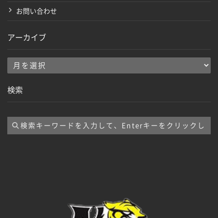
お問い合わせ
アーカイブ
ア
ー
検索
カ
イ
ブ