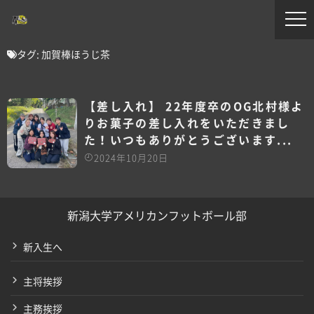
タグ:
加賀棒ほうじ茶
【差し入れ】 22年度卒のOG北村様よ
りお菓子の差し入れをいただきまし
た！いつもありがとうございます...
2024年10月20日
新潟大学アメリカンフットボール部
新入生へ
主将挨拶
主務挨拶