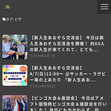
タグ:
ピザ
【新入生あおぞら交流会️】 今日は新
入生あおぞら交流会を開催！ 約60人
の新入生が来てくれて、とても...
2024年4月7日
【新入生あおぞら交流会️】
4/7(日)13:00〜 @サッカー・ラグビ
ー場の上あたり 「新入生あお...
2024年4月6日
【ビンゴ大会＆座談会】 今日はアメ
フト部恒例ビンゴ大会＆座談会を行い
ました！ 休日にもかかわらず、約...