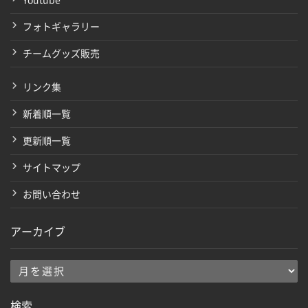
フォトギャラリー
チームグッズ販売
リンク集
新着順一覧
更新順一覧
サイトマップ
お問い合わせ
アーカイブ
ア
ー
検索
カ