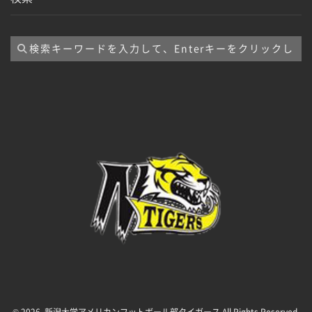
イ
ブ
© 2026. 新潟大学アメリカンフットボール部タイガース All Rights Reserved.